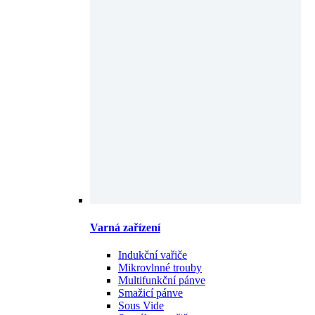
Varná zařízení
Indukční vařiče
Mikrovlnné trouby
Multifunkční pánve
Smažicí pánve
Sous Vide