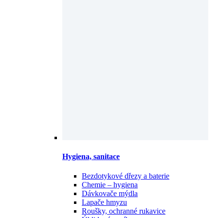
Hygiena, sanitace
Bezdotykové dřezy a baterie
Chemie – hygiena
Dávkovače mýdla
Lapače hmyzu
Roušky, ochranné rukavice