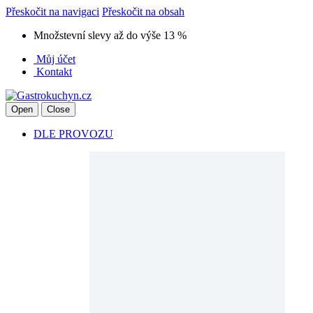
Přeskočit na navigaci
Přeskočit na obsah
Množstevní slevy až do výše 13 %
Můj účet
Kontakt
Open
Close
DLE PROVOZU