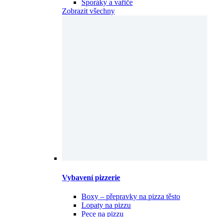
Sporáky a vařiče
Zobrazit všechny
Vybavení pizzerie
Boxy – přepravky na pizza těsto
Lopaty na pizzu
Pece na pizzu