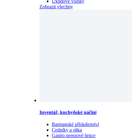
Úklidové vozíky
Zobrazit všechny
Inventář, kuchyňské náčiní
Barmanské příslušenství
Cedníky a sítka
Gastro nerezové hrnce