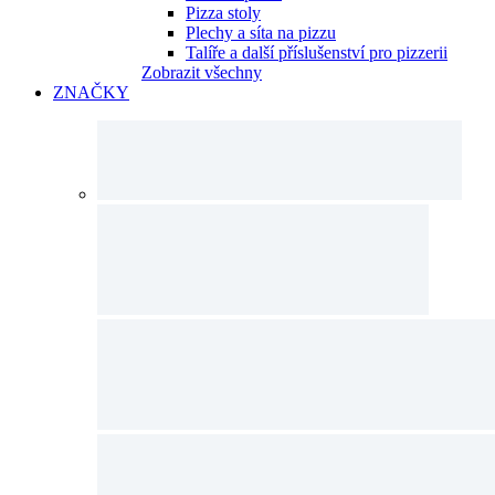
Pizza stoly
Plechy a síta na pizzu
Talíře a další příslušenství pro pizzerii
Zobrazit všechny
ZNAČKY