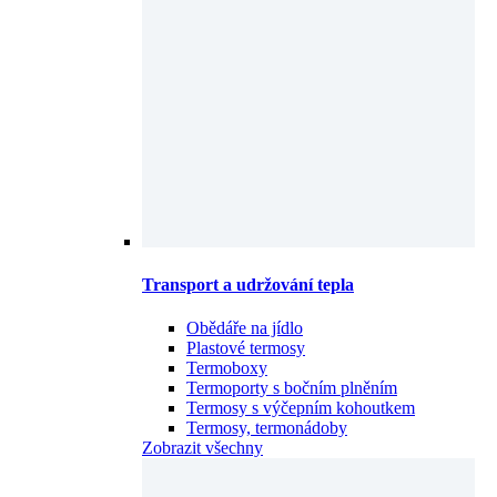
Transport a udržování tepla
Obědáře na jídlo
Plastové termosy
Termoboxy
Termoporty s bočním plněním
Termosy s výčepním kohoutkem
Termosy, termonádoby
Zobrazit všechny