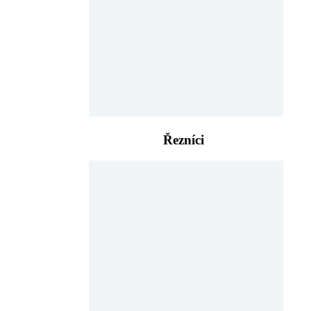
Řezníci