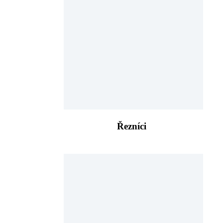
Řezníci