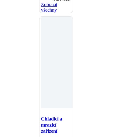
Zobrazit
všechny
Chladicí a
mrazicí
zařízení