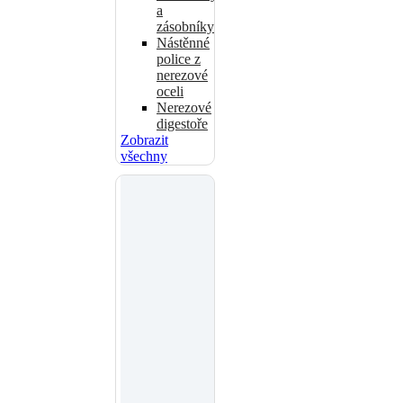
a
zásobníky
Nástěnné
police z
nerezové
oceli
Nerezové
digestoře
Zobrazit
všechny