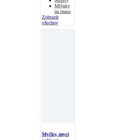
Mixéry
Mlýnky
na maso
Zobrazit
všechny
Myčky, mycí