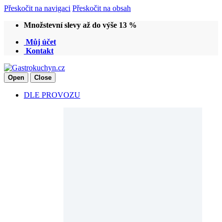
Přeskočit na navigaci
Přeskočit na obsah
Množstevní slevy až do výše 13 %
Můj účet
Kontakt
Open
Close
DLE PROVOZU