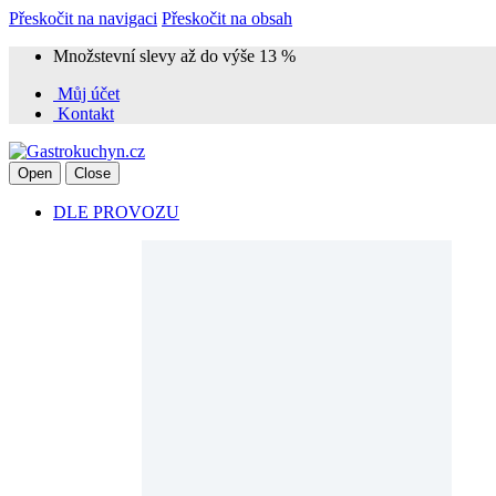
Přeskočit na navigaci
Přeskočit na obsah
Množstevní slevy až do výše 13 %
Můj účet
Kontakt
Open
Close
DLE PROVOZU