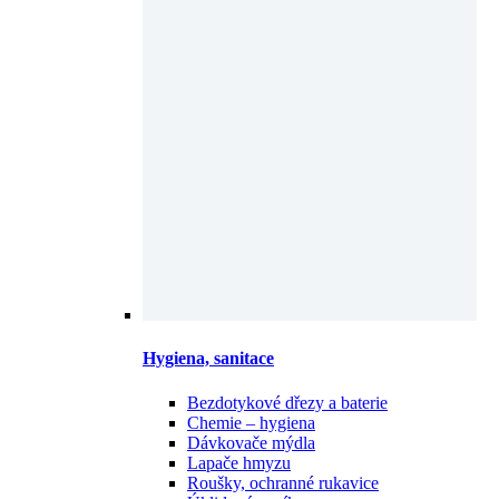
Hygiena, sanitace
Bezdotykové dřezy a baterie
Chemie – hygiena
Dávkovače mýdla
Lapače hmyzu
Roušky, ochranné rukavice