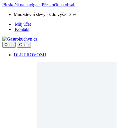
Přeskočit na navigaci
Přeskočit na obsah
Množstevní slevy až do výše 13 %
Můj účet
Kontakt
Open
Close
DLE PROVOZU