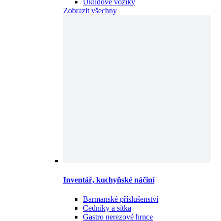
Úklidové vozíky
Zobrazit všechny
Inventář, kuchyňské náčiní
Barmanské příslušenství
Cedníky a sítka
Gastro nerezové hrnce