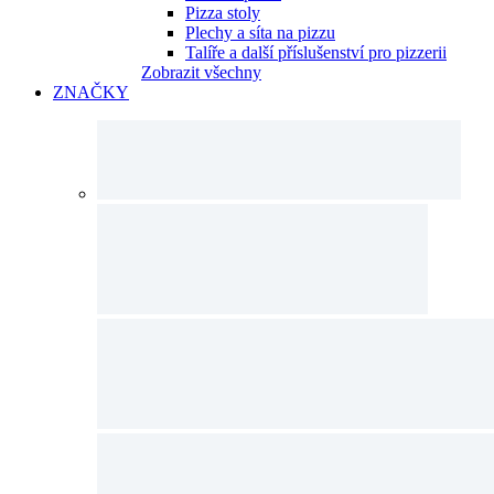
Pizza stoly
Plechy a síta na pizzu
Talíře a další příslušenství pro pizzerii
Zobrazit všechny
ZNAČKY