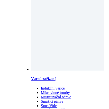
Varná zařízení
Indukční vařiče
Mikrovlnné trouby
Multifunkční pánve
Smažicí pánve
Sous Vide