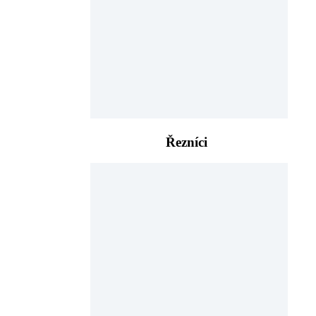
Řezníci