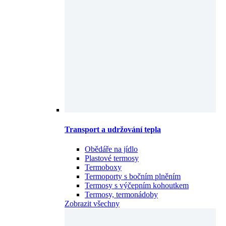
Transport a udržování tepla
Obědáře na jídlo
Plastové termosy
Termoboxy
Termoporty s bočním plněním
Termosy s výčepním kohoutkem
Termosy, termonádoby
Zobrazit všechny