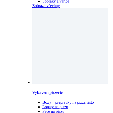
Sporáky a vařiče
Zobrazit všechny
Vybavení pizzerie
Boxy – přepravky na pizza těsto
Lopaty na pizzu
Pece na pizzu