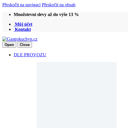
Přeskočit na navigaci
Přeskočit na obsah
Množstevní slevy až do výše 13 %
Můj účet
Kontakt
Open
Close
DLE PROVOZU