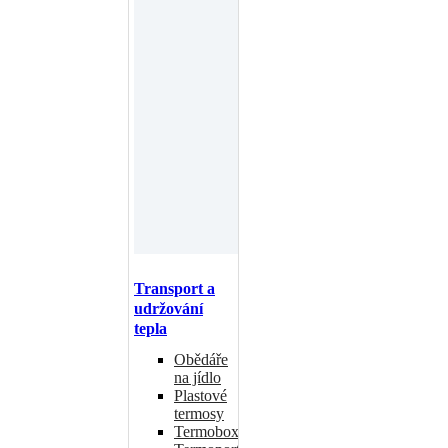
Transport a
udržování
tepla
Obědáře
na jídlo
Plastové
termosy
Termoboxy