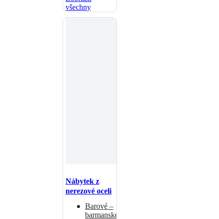
všechny
Nábytek z
nerezové oceli
Barové –
barmanské