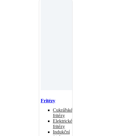
Fritézy
Cukrářské
fritézy
Elektrické
fritézy
Indukční