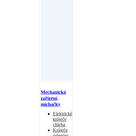
Mechanická
zařízení,
míchačky
Elektrické
kráječe
chleba
Kráječe
zeleniny