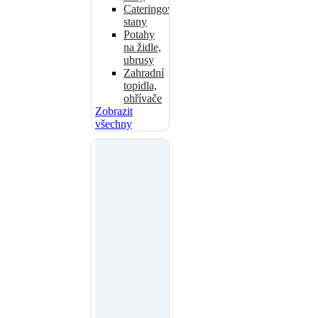
Cateringové
stany
Potahy
na židle,
ubrusy
Zahradní
topidla,
ohřívače
Zobrazit
všechny