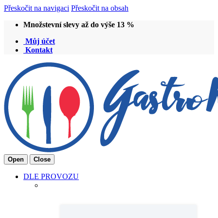
Přeskočit na navigaci
Přeskočit na obsah
Množstevní slevy až do výše 13 %
Můj účet
Kontakt
Open
Close
DLE PROVOZU