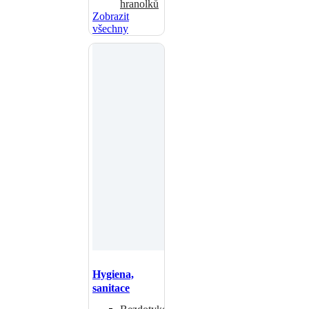
hranolků
Zobrazit
všechny
Hygiena,
sanitace