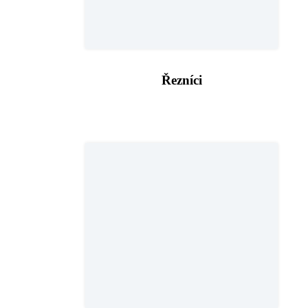
Řezníci