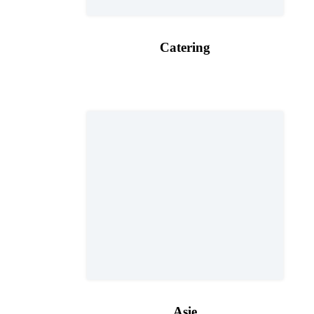
Catering
Asie