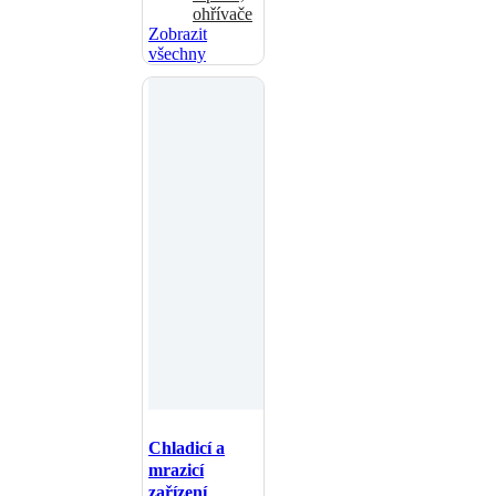
ohřívače
Zobrazit
všechny
Chladicí a
mrazicí
zařízení