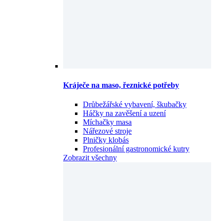
Kráječe na maso, řeznické potřeby
Drůbežářské vybavení, škubačky
Háčky na zavěšení a uzení
Míchačky masa
Nářezové stroje
Plničky klobás
Profesionální gastronomické kutry
Zobrazit všechny