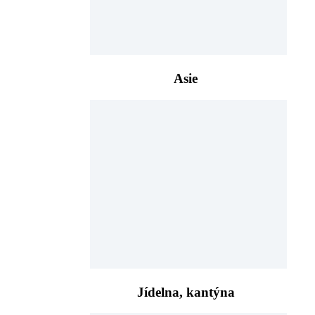
Asie
Jídelna, kantýna