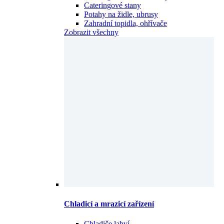
Cateringové stany
Potahy na židle, ubrusy
Zahradní topidla, ohřívače
Zobrazit všechny
Chladicí a mrazicí zařízení
Chladiče lahví