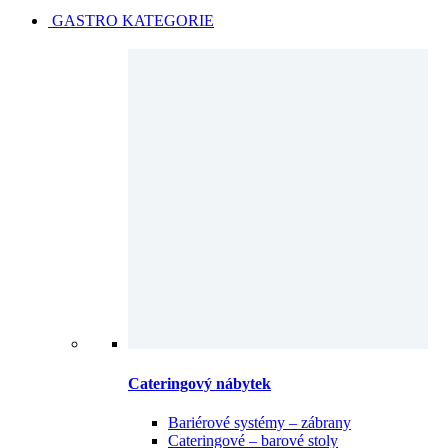
GASTRO KATEGORIE
Cateringový nábytek
Bariérové systémy – zábrany
Cateringové – barové stoly