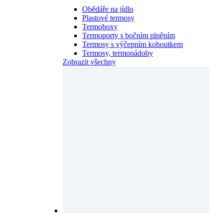
Obědáře na jídlo
Plastové termosy
Termoboxy
Termoporty s bočním plněním
Termosy s výčepním kohoutkem
Termosy, termonádoby
Zobrazit všechny