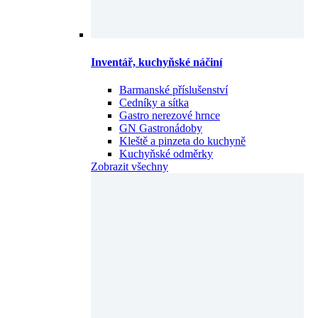
Inventář, kuchyňské náčiní
Barmanské příslušenství
Cedníky a sítka
Gastro nerezové hrnce
GN Gastronádoby
Kleště a pinzeta do kuchyně
Kuchyňské odměrky
Zobrazit všechny