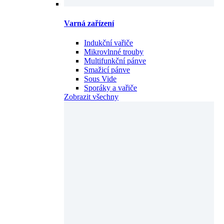
Varná zařízení
Indukční vařiče
Mikrovlnné trouby
Multifunkční pánve
Smažicí pánve
Sous Vide
Sporáky a vařiče
Zobrazit všechny