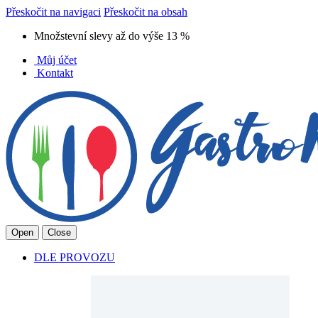
Přeskočit na navigaci
Přeskočit na obsah
Množstevní slevy až do výše 13 %
Můj účet
Kontakt
Open
Close
DLE PROVOZU