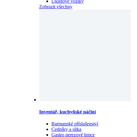
Úklidové vozíky
Zobrazit všechny
Inventář, kuchyňské náčiní
Barmanské příslušenství
Cedníky a sítka
Gastro nerezové hrnce