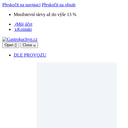
Přeskočit na navigaci
Přeskočit na obsah
Množstevní slevy až do výše 13 %
Můj účet
Kontakt
Open
Close
DLE PROVOZU