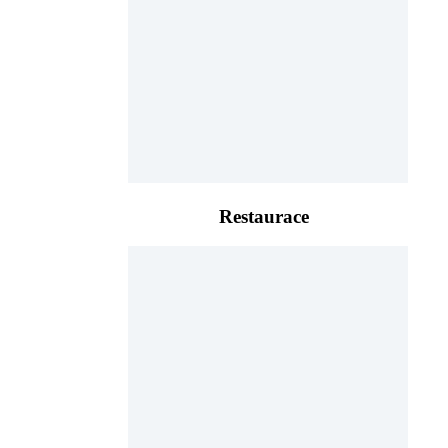
Restaurace