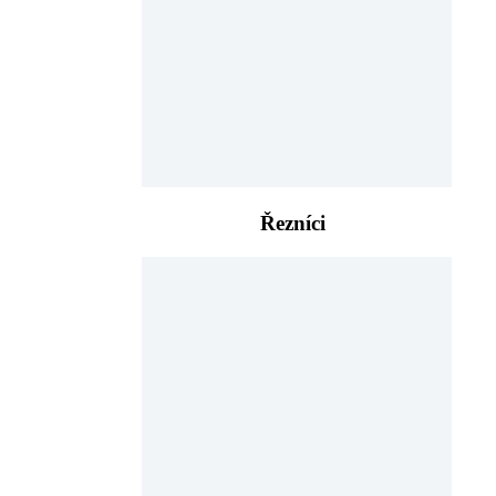
Řezníci