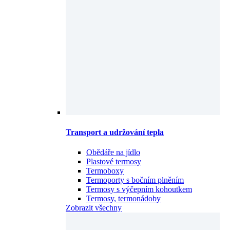
Transport a udržování tepla
Obědáře na jídlo
Plastové termosy
Termoboxy
Termoporty s bočním plněním
Termosy s výčepním kohoutkem
Termosy, termonádoby
Zobrazit všechny