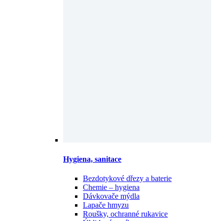
Hygiena, sanitace
Bezdotykové dřezy a baterie
Chemie – hygiena
Dávkovače mýdla
Lapače hmyzu
Roušky, ochranné rukavice