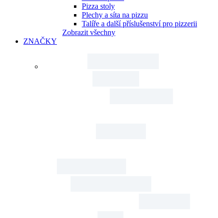
Pizza stoly
Plechy a síta na pizzu
Talíře a další příslušenství pro pizzerii
Zobrazit všechny
ZNAČKY