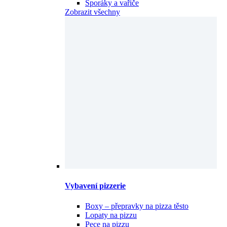
Sporáky a vařiče
Zobrazit všechny
Vybavení pizzerie
Boxy – přepravky na pizza těsto
Lopaty na pizzu
Pece na pizzu