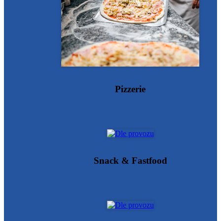
Pizzerie
Snack & Fastfood