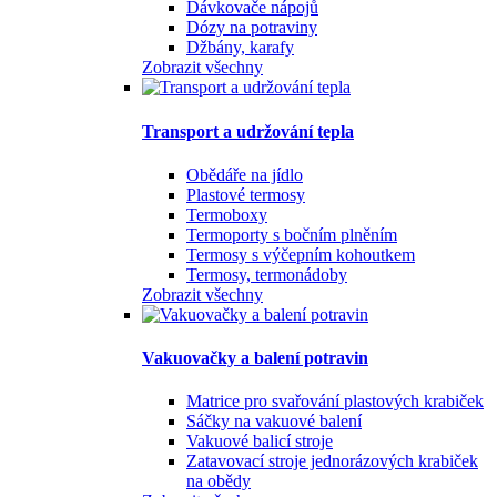
Dávkovače nápojů
Dózy na potraviny
Džbány, karafy
Zobrazit všechny
Transport a udržování tepla
Obědáře na jídlo
Plastové termosy
Termoboxy
Termoporty s bočním plněním
Termosy s výčepním kohoutkem
Termosy, termonádoby
Zobrazit všechny
Vakuovačky a balení potravin
Matrice pro svařování plastových krabiček
Sáčky na vakuové balení
Vakuové balicí stroje
Zatavovací stroje jednorázových krabiček
na obědy