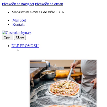
Přeskočit na navigaci
Přeskočit na obsah
Množstevní slevy až do výše 13 %
Můj účet
Kontakt
Open
Close
DLE PROVOZU