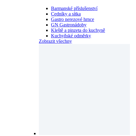
Barmanské příslušenství
Cedníky a sítka
Gastro nerezové hrnce
GN Gastronádoby
Kleště a pinzeta do kuchyně
Kuchyňské odměrky
Zobrazit všechny