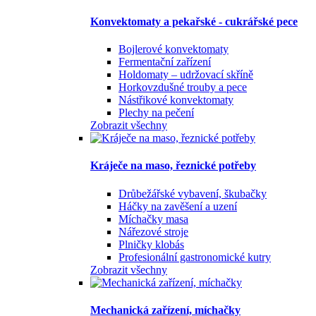
Konvektomaty a pekařské - cukrářské pece
Bojlerové konvektomaty
Fermentační zařízení
Holdomaty – udržovací skříně
Horkovzdušné trouby a pece
Nástřikové konvektomaty
Plechy na pečení
Zobrazit všechny
Kráječe na maso, řeznické potřeby
Drůbežářské vybavení, škubačky
Háčky na zavěšení a uzení
Míchačky masa
Nářezové stroje
Plničky klobás
Profesionální gastronomické kutry
Zobrazit všechny
Mechanická zařízení, míchačky