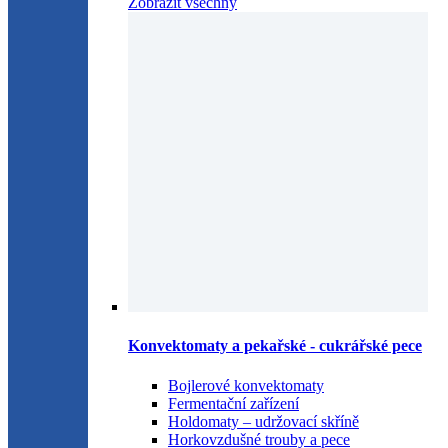
Zobrazit všechny
Konvektomaty a pekařské - cukrářské pece
Bojlerové konvektomaty
Fermentační zařízení
Holdomaty – udržovací skříně
Horkovzdušné trouby a pece