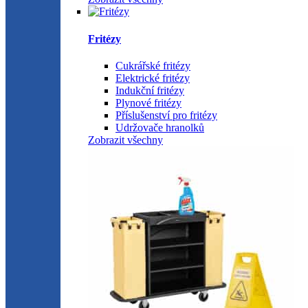
Fritézy
Cukrářské fritézy
Elektrické fritézy
Indukční fritézy
Plynové fritézy
Příslušenství pro fritézy
Udržovače hranolků
Zobrazit všechny