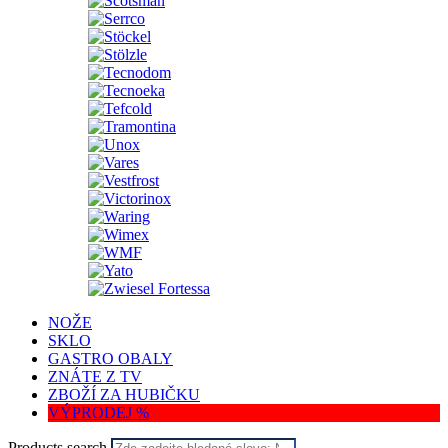
NOŽE
SKLO
GASTRO OBALY
ZNÁTE Z TV
ZBOŽÍ ZA HUBIČKU
VÝPRODEJ %
Products search