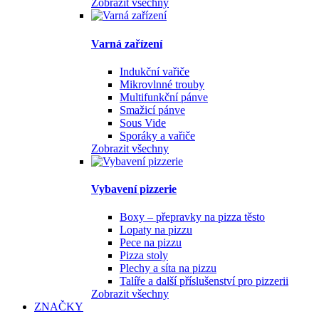
Zobrazit všechny
Varná zařízení
Indukční vařiče
Mikrovlnné trouby
Multifunkční pánve
Smažicí pánve
Sous Vide
Sporáky a vařiče
Zobrazit všechny
Vybavení pizzerie
Boxy – přepravky na pizza těsto
Lopaty na pizzu
Pece na pizzu
Pizza stoly
Plechy a síta na pizzu
Talíře a další příslušenství pro pizzerii
Zobrazit všechny
ZNAČKY