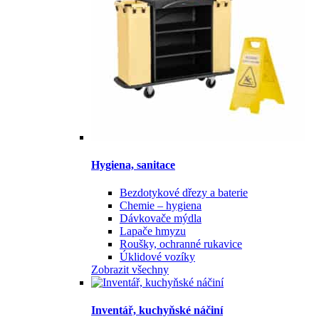
Hygiena, sanitace
Bezdotykové dřezy a baterie
Chemie – hygiena
Dávkovače mýdla
Lapače hmyzu
Roušky, ochranné rukavice
Úklidové vozíky
Zobrazit všechny
Inventář, kuchyňské náčiní