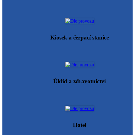
Kiosek a čerpací stanice
Úklid a zdravotnictví
Hotel