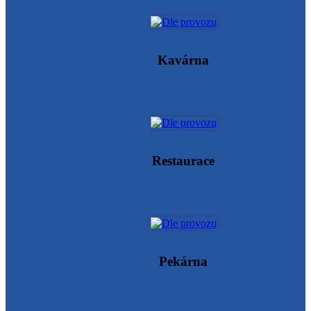
Kavárna
Restaurace
Pekárna