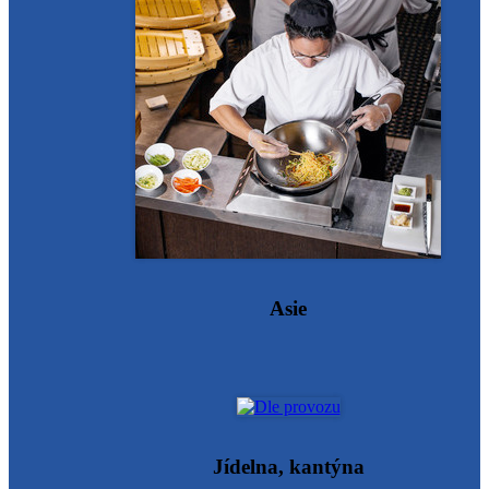
Asie
Jídelna, kantýna