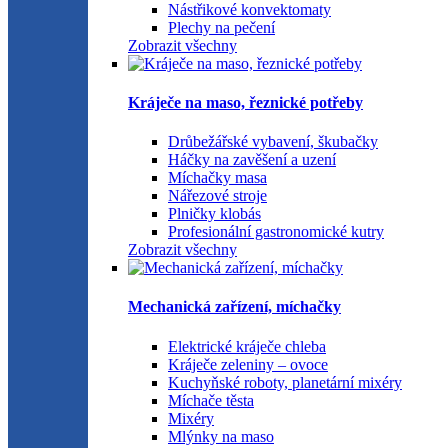
Nástřikové konvektomaty
Plechy na pečení
Zobrazit všechny
Kráječe na maso, řeznické potřeby
Drůbežářské vybavení, škubačky
Háčky na zavěšení a uzení
Míchačky masa
Nářezové stroje
Plničky klobás
Profesionální gastronomické kutry
Zobrazit všechny
Mechanická zařízení, míchačky
Elektrické kráječe chleba
Kráječe zeleniny – ovoce
Kuchyňské roboty, planetární mixéry
Míchače těsta
Mixéry
Mlýnky na maso