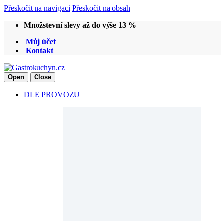
Přeskočit na navigaci
Přeskočit na obsah
Množstevní slevy až do výše 13 %
Můj účet
Kontakt
Open
Close
DLE PROVOZU