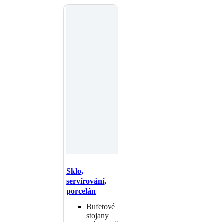
Sklo,
servírování,
porcelán
Bufetové
stojany