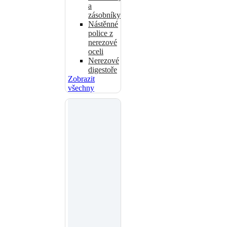
a
zásobníky
Nástěnné
police z
nerezové
oceli
Nerezové
digestoře
Zobrazit
všechny