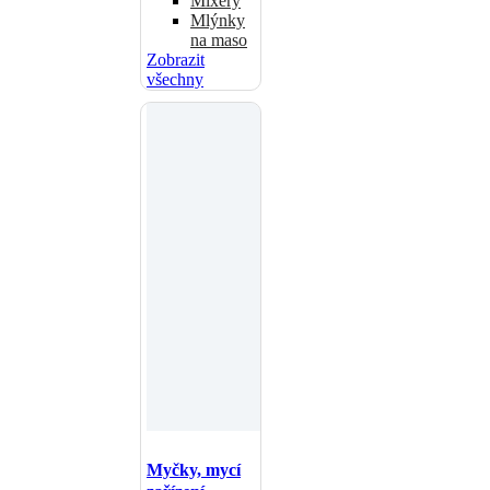
Mixéry
Mlýnky
na maso
Zobrazit
všechny
Myčky, mycí