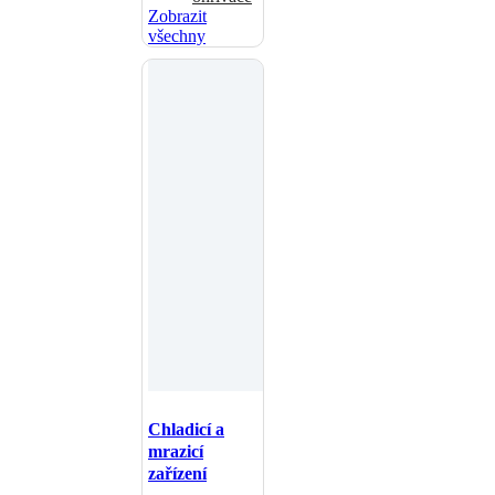
Zobrazit
všechny
Chladicí a
mrazicí
zařízení