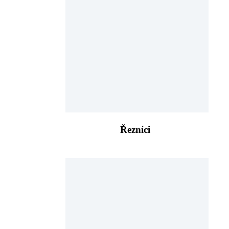
Řezníci