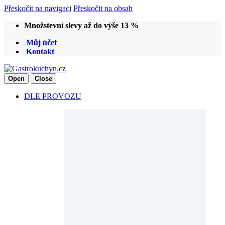
Přeskočit na navigaci
Přeskočit na obsah
Množstevní slevy až do výše 13 %
Můj účet
Kontakt
Open
Close
DLE PROVOZU