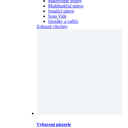
Mikrovlnné trouby
Multifunkční pánve
Smažicí pánve
Sous Vide
Sporáky a vařiče
Zobrazit všechny
Vybavení pizzerie