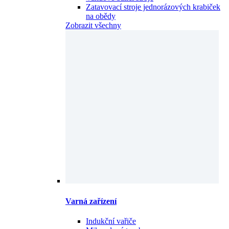
Zatavovací stroje jednorázových krabiček
na obědy
Zobrazit všechny
Varná zařízení
Indukční vařiče