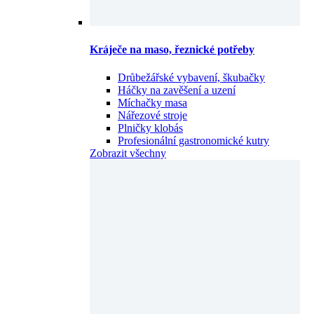
Kráječe na maso, řeznické potřeby
Drůbežářské vybavení, škubačky
Háčky na zavěšení a uzení
Míchačky masa
Nářezové stroje
Plničky klobás
Profesionální gastronomické kutry
Zobrazit všechny