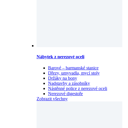
Nábytek z nerezové oceli
Barové – barmanské stanice
Dřezy, umyvadla, mycí stoly
Držáky na bony
Nadstavby a zásobníky
Nástěnné police z nerezové oceli
Nerezové digestoře
Zobrazit všechny