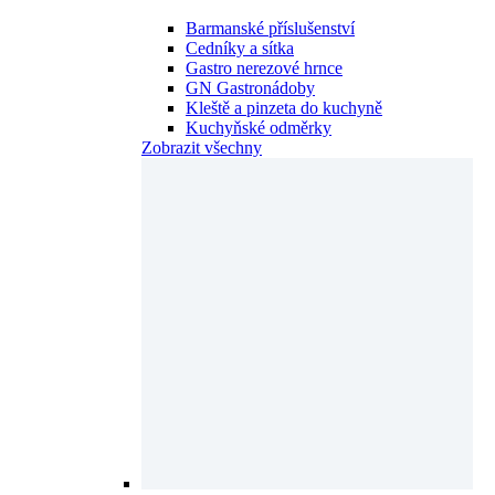
Barmanské příslušenství
Cedníky a sítka
Gastro nerezové hrnce
GN Gastronádoby
Kleště a pinzeta do kuchyně
Kuchyňské odměrky
Zobrazit všechny