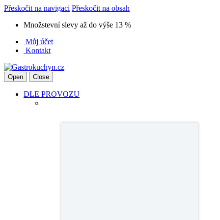
Přeskočit na navigaci
Přeskočit na obsah
Množstevní slevy až do výše 13 %
Můj účet
Kontakt
Open
Close
DLE PROVOZU