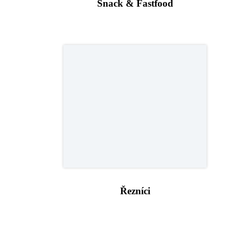
Snack & Fastfood
Řezníci