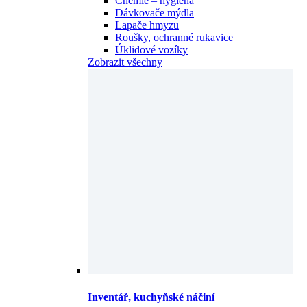
Chemie – hygiena
Dávkovače mýdla
Lapače hmyzu
Roušky, ochranné rukavice
Úklidové vozíky
Zobrazit všechny
Inventář, kuchyňské náčiní