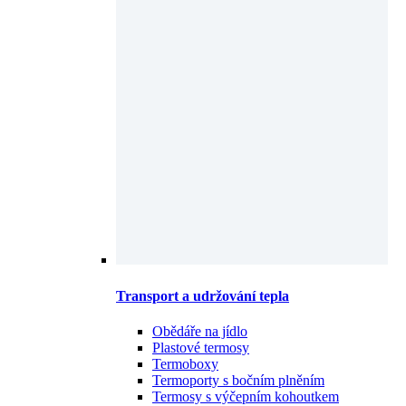
Transport a udržování tepla
Obědáře na jídlo
Plastové termosy
Termoboxy
Termoporty s bočním plněním
Termosy s výčepním kohoutkem