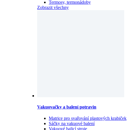
Termosy, termonádoby
Zobrazit všechny
Vakuovačky a balení potravin
Matrice pro svařování plastových krabiček
Sáčky na vakuové balení
Vakuové balicí stroje