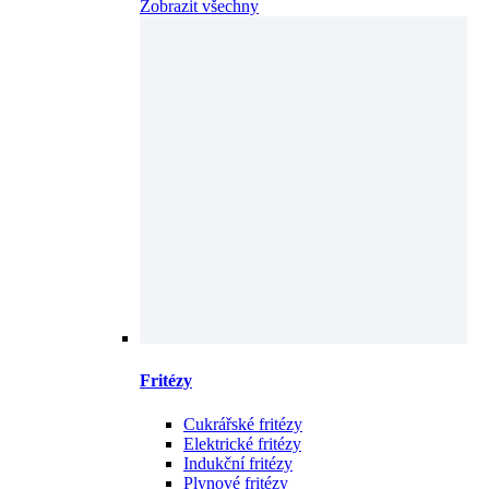
Zobrazit všechny
Fritézy
Cukrářské fritézy
Elektrické fritézy
Indukční fritézy
Plynové fritézy