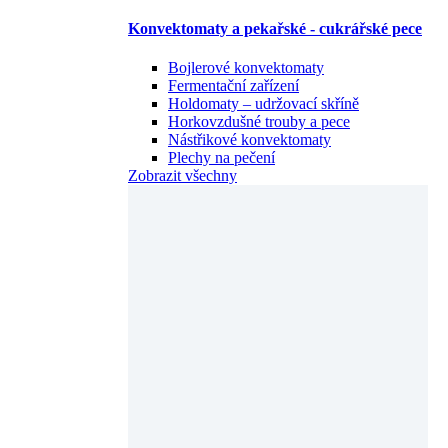
Konvektomaty a pekařské - cukrářské pece
Bojlerové konvektomaty
Fermentační zařízení
Holdomaty – udržovací skříně
Horkovzdušné trouby a pece
Nástřikové konvektomaty
Plechy na pečení
Zobrazit všechny