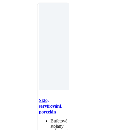
Sklo,
servírování,
porcelán
Bufetové
stojany