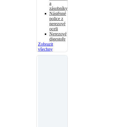
a
zásobníky
Nástěnné
police z
nerezové
oceli
Nerezové
digestoře
Zobrazit
všechny