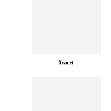
Řezníci