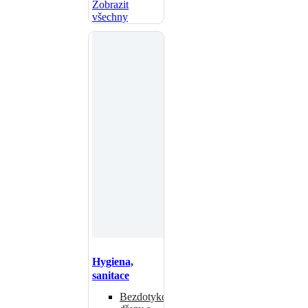
Zobrazit
všechny
Hygiena,
sanitace
Bezdotykové