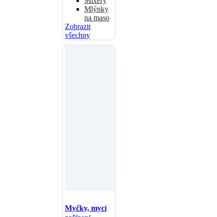
Mixéry
Mlýnky
na maso
Zobrazit
všechny
Myčky, mycí