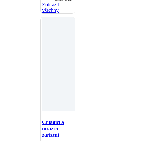
Zobrazit
všechny
Chladicí a
mrazicí
zařízení