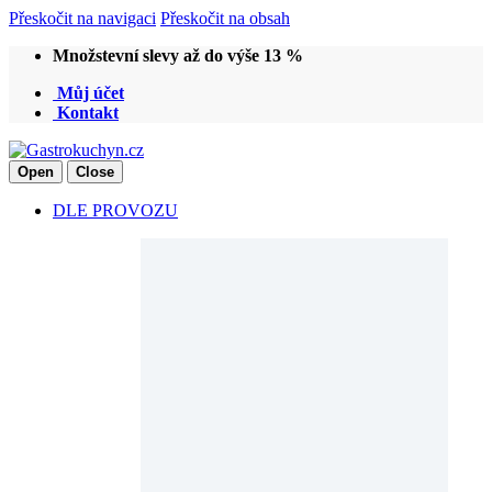
Přeskočit na navigaci
Přeskočit na obsah
Množstevní slevy až do výše 13 %
Můj účet
Kontakt
Open
Close
DLE PROVOZU