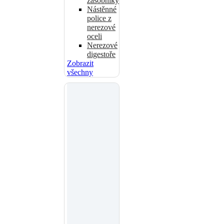
zásobníky
Nástěnné
police z
nerezové
oceli
Nerezové
digestoře
Zobrazit
všechny