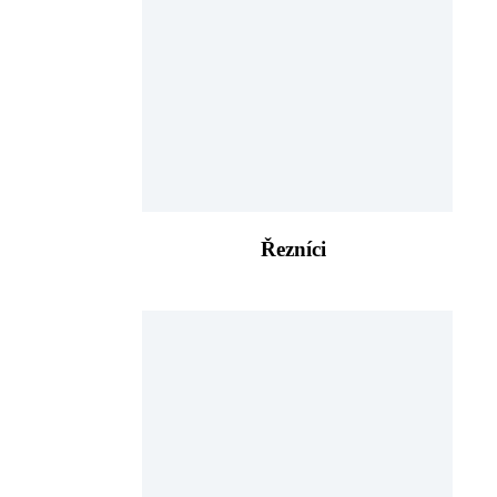
Řezníci