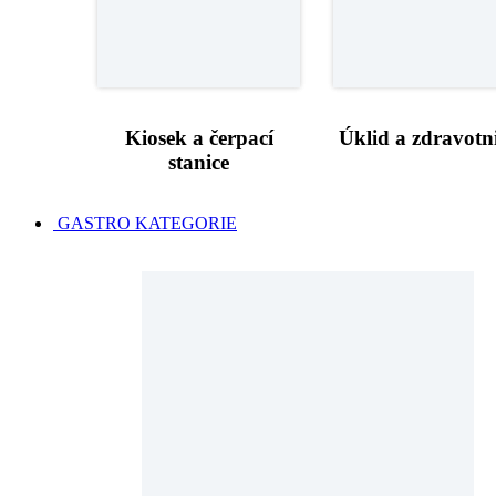
Kiosek a čerpací
Úklid a zdravotni
stanice
GASTRO KATEGORIE