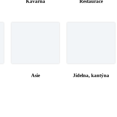
Kavárna
Restaurace
Asie
Jídelna, kantýna