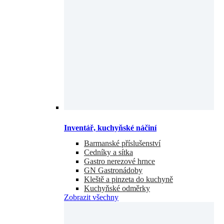
Inventář, kuchyňské náčiní
Barmanské příslušenství
Cedníky a sítka
Gastro nerezové hrnce
GN Gastronádoby
Kleště a pinzeta do kuchyně
Kuchyňské odměrky
Zobrazit všechny