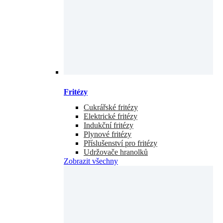
Fritézy
Cukrářské fritézy
Elektrické fritézy
Indukční fritézy
Plynové fritézy
Příslušenství pro fritézy
Udržovače hranolků
Zobrazit všechny