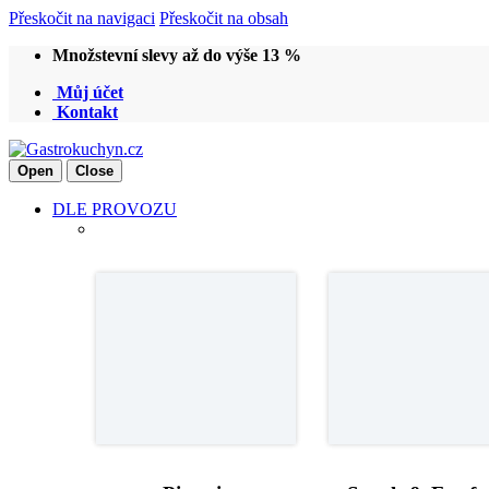
Přeskočit na navigaci
Přeskočit na obsah
Množstevní slevy až do výše 13 %
Můj účet
Kontakt
Open
Close
DLE PROVOZU