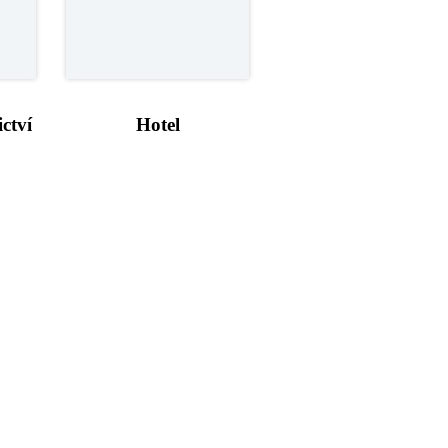
ctví
Hotel