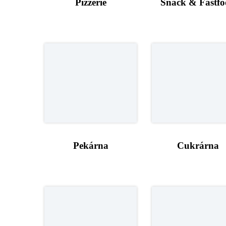
Pizzerie
Snack & Fastf
Pekárna
Cukrárna