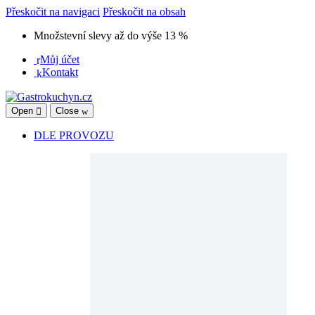
Přeskočit na navigaci
Přeskočit na obsah
Množstevní slevy až do výše 13 %
Můj účet
Kontakt
Open
Close
DLE PROVOZU