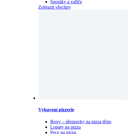
Sporáky a vařiče
Zobrazit všechny
Vybavení pizzerie
Boxy – přepravky na pizza těsto
Lopaty na pizzu
Pece na pizzu