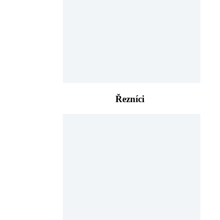
Řezníci