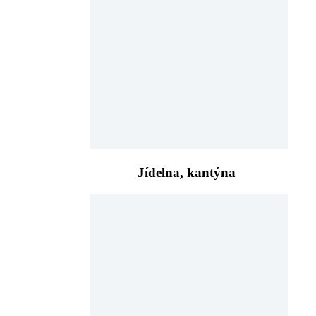
Jídelna, kantýna