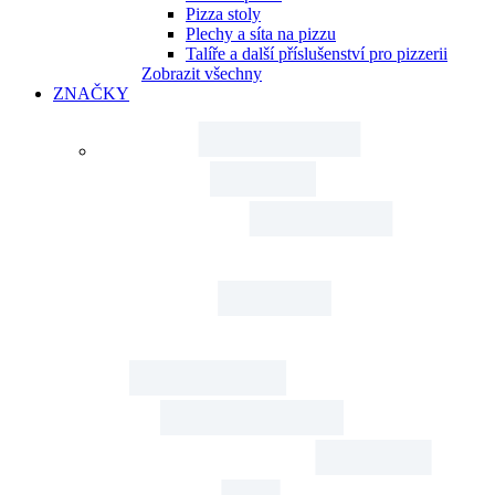
Pizza stoly
Plechy a síta na pizzu
Talíře a další příslušenství pro pizzerii
Zobrazit všechny
ZNAČKY