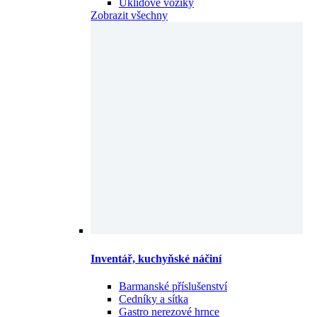
Úklidové vozíky
Zobrazit všechny
Inventář, kuchyňské náčiní
Barmanské příslušenství
Cedníky a sítka
Gastro nerezové hrnce