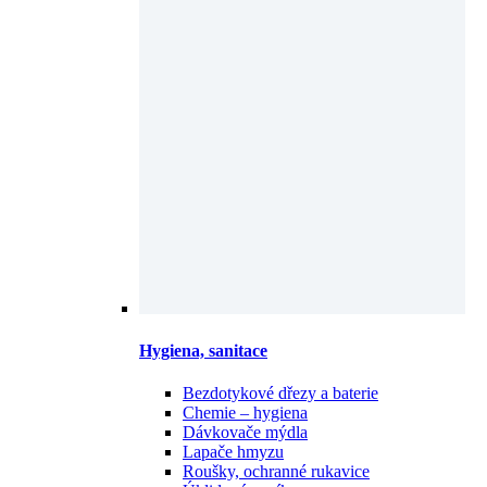
Hygiena, sanitace
Bezdotykové dřezy a baterie
Chemie – hygiena
Dávkovače mýdla
Lapače hmyzu
Roušky, ochranné rukavice