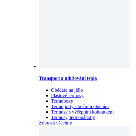
Transport a udržování tepla
Obědáře na jídlo
Plastové termosy
Termoboxy
Termoporty s bočním plněním
Termosy s výčepním kohoutkem
Termosy, termonádoby
Zobrazit všechny