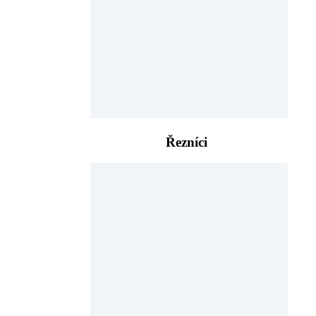
Řezníci