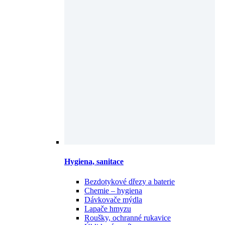
Hygiena, sanitace
Bezdotykové dřezy a baterie
Chemie – hygiena
Dávkovače mýdla
Lapače hmyzu
Roušky, ochranné rukavice