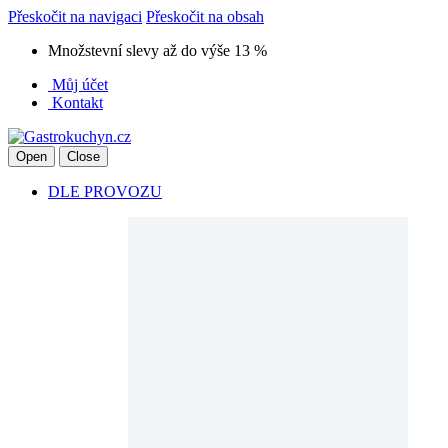
Přeskočit na navigaci
Přeskočit na obsah
Množstevní slevy až do výše 13 %
Můj účet
Kontakt
Open
Close
DLE PROVOZU