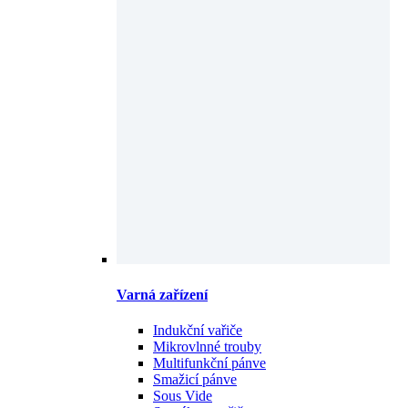
Varná zařízení
Indukční vařiče
Mikrovlnné trouby
Multifunkční pánve
Smažicí pánve
Sous Vide