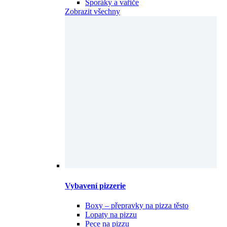
Sporáky a vařiče
Zobrazit všechny
Vybavení pizzerie
Boxy – přepravky na pizza těsto
Lopaty na pizzu
Pece na pizzu