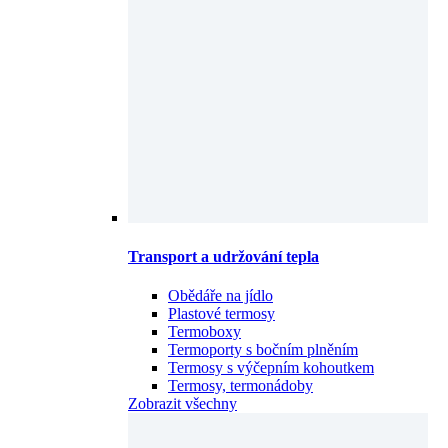
Transport a udržování tepla
Obědáře na jídlo
Plastové termosy
Termoboxy
Termoporty s bočním plněním
Termosy s výčepním kohoutkem
Termosy, termonádoby
Zobrazit všechny