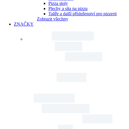
Pizza stoly
Plechy a síta na pizzu
Talíře a další příslušenství pro pizzerii
Zobrazit všechny
ZNAČKY