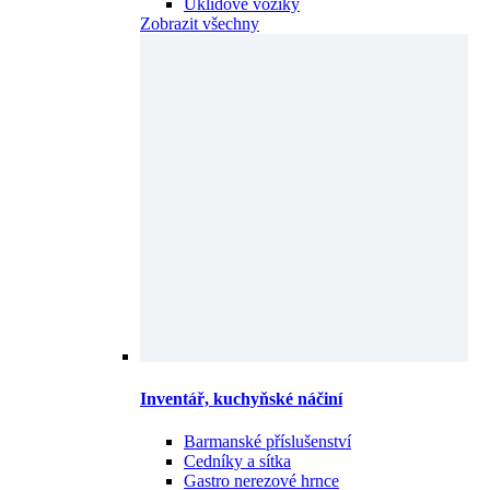
Úklidové vozíky
Zobrazit všechny
Inventář, kuchyňské náčiní
Barmanské příslušenství
Cedníky a sítka
Gastro nerezové hrnce