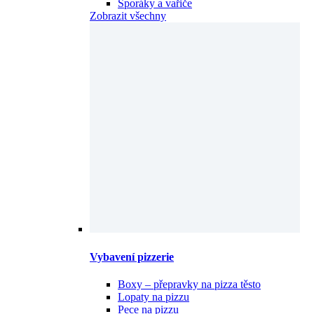
Sporáky a vařiče
Zobrazit všechny
Vybavení pizzerie
Boxy – přepravky na pizza těsto
Lopaty na pizzu
Pece na pizzu