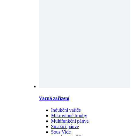
Varná zařízení
Indukční vařiče
Mikrovlnné trouby
Multifunkční pánve
Smažicí pánve
Sous Vide