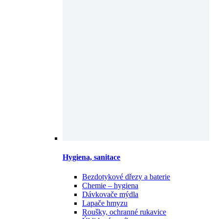
Hygiena, sanitace
Bezdotykové dřezy a baterie
Chemie – hygiena
Dávkovače mýdla
Lapače hmyzu
Roušky, ochranné rukavice