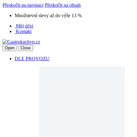
Přeskočit na navigaci
Přeskočit na obsah
Množstevní slevy až do výše 13 %
Můj účet
Kontakt
Open
Close
DLE PROVOZU