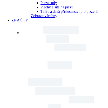
Pizza stoly
Plechy a síta na pizzu
Talíře a další příslušenství pro pizzerii
Zobrazit všechny
ZNAČKY