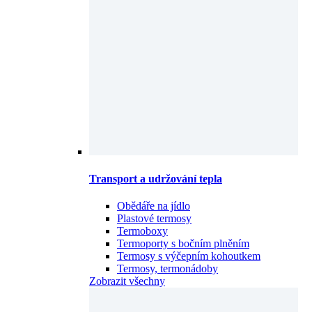
Transport a udržování tepla
Obědáře na jídlo
Plastové termosy
Termoboxy
Termoporty s bočním plněním
Termosy s výčepním kohoutkem
Termosy, termonádoby
Zobrazit všechny