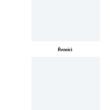
Řezníci