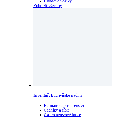
Úklidové vozíky
Zobrazit všechny
Inventář, kuchyňské náčiní
Barmanské příslušenství
Cedníky a sítka
Gastro nerezové hrnce