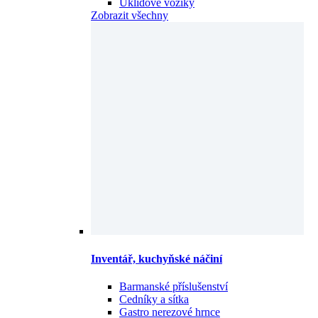
Úklidové vozíky
Zobrazit všechny
Inventář, kuchyňské náčiní
Barmanské příslušenství
Cedníky a sítka
Gastro nerezové hrnce