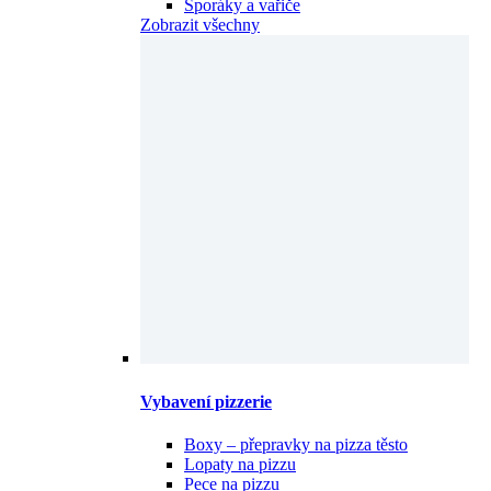
Sporáky a vařiče
Zobrazit všechny
Vybavení pizzerie
Boxy – přepravky na pizza těsto
Lopaty na pizzu
Pece na pizzu