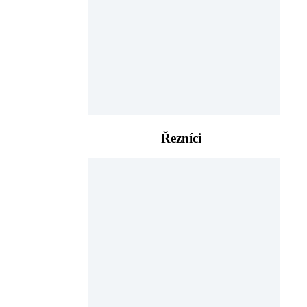
Řezníci