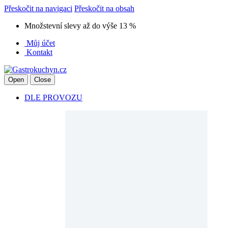
Přeskočit na navigaci
Přeskočit na obsah
Množstevní slevy až do výše 13 %
Můj účet
Kontakt
Open
Close
DLE PROVOZU