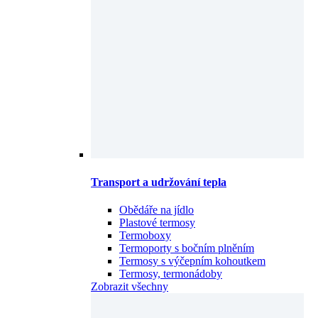
Transport a udržování tepla
Obědáře na jídlo
Plastové termosy
Termoboxy
Termoporty s bočním plněním
Termosy s výčepním kohoutkem
Termosy, termonádoby
Zobrazit všechny