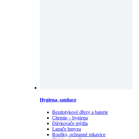
Hygiena, sanitace
Bezdotykové dřezy a baterie
Chemie – hygiena
Dávkovače mýdla
Lapače hmyzu
Roušky, ochranné rukavice