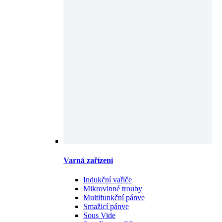
Varná zařízení
Indukční vařiče
Mikrovlnné trouby
Multifunkční pánve
Smažicí pánve
Sous Vide