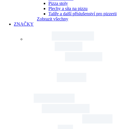
Pizza stoly
Plechy a síta na pizzu
Talíře a další příslušenství pro pizzerii
Zobrazit všechny
ZNAČKY