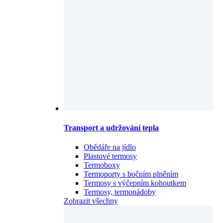
Transport a udržování tepla
Obědáře na jídlo
Plastové termosy
Termoboxy
Termoporty s bočním plněním
Termosy s výčepním kohoutkem
Termosy, termonádoby
Zobrazit všechny