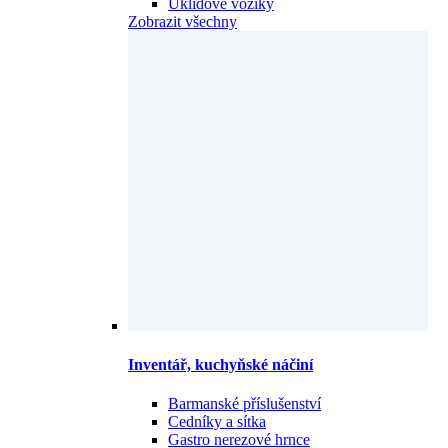
Úklidové vozíky
Zobrazit všechny
Inventář, kuchyňské náčiní
Barmanské příslušenství
Cedníky a sítka
Gastro nerezové hrnce