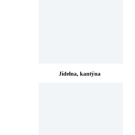
Jídelna, kantýna