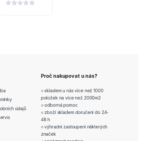
Proč nakupovat u nás?
tba
○ skladem u nás více než 1000
položek na více než 2000m2
mínky
○ odborná pomoc
obních údajů
○ zboží skladem doručení do 24-
ervis
48 h
○ výhradní zastoupení některých
značek