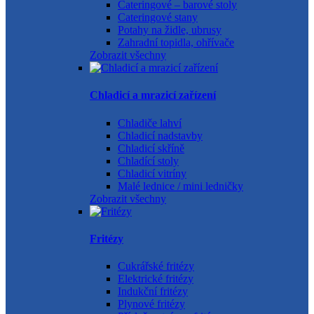
Cateringové – barové stoly
Cateringové stany
Potahy na židle, ubrusy
Zahradní topidla, ohřívače
Zobrazit všechny
Chladicí a mrazicí zařízení
Chladiče lahví
Chladicí nadstavby
Chladicí skříně
Chladící stoly
Chladicí vitríny
Malé lednice / mini ledničky
Zobrazit všechny
Fritézy
Cukrářské fritézy
Elektrické fritézy
Indukční fritézy
Plynové fritézy