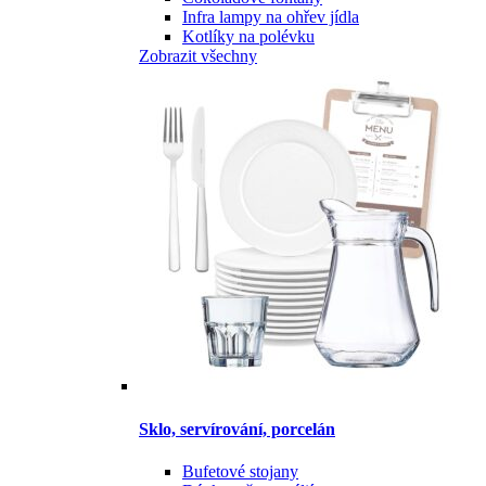
Infra lampy na ohřev jídla
Kotlíky na polévku
Zobrazit všechny
Sklo, servírování, porcelán
Bufetové stojany