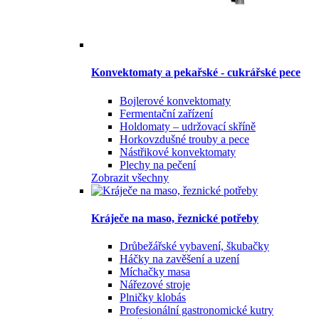
Konvektomaty a pekařské - cukrářské pece
Bojlerové konvektomaty
Fermentační zařízení
Holdomaty – udržovací skříně
Horkovzdušné trouby a pece
Nástřikové konvektomaty
Plechy na pečení
Zobrazit všechny
Kráječe na maso, řeznické potřeby
Drůbežářské vybavení, škubačky
Háčky na zavěšení a uzení
Míchačky masa
Nářezové stroje
Plničky klobás
Profesionální gastronomické kutry