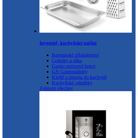
Inventář, kuchyňské náčiní
Barmanské příslušenství
Cedníky a sítka
Gastro nerezové hrnce
GN Gastronádoby
Kleště a pinzeta do kuchyně
Kuchyňské odměrky
Zobrazit všechny