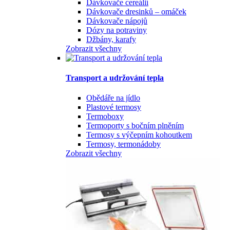
Dávkovače cereálií
Dávkovače dresinků – omáček
Dávkovače nápojů
Dózy na potraviny
Džbány, karafy
Zobrazit všechny
Transport a udržování tepla
Obědáře na jídlo
Plastové termosy
Termoboxy
Termoporty s bočním plněním
Termosy s výčepním kohoutkem
Termosy, termonádoby
Zobrazit všechny