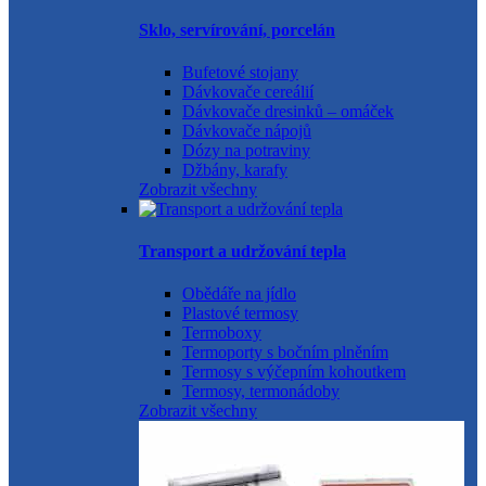
Sklo, servírování, porcelán
Bufetové stojany
Dávkovače cereálií
Dávkovače dresinků – omáček
Dávkovače nápojů
Dózy na potraviny
Džbány, karafy
Zobrazit všechny
Transport a udržování tepla
Obědáře na jídlo
Plastové termosy
Termoboxy
Termoporty s bočním plněním
Termosy s výčepním kohoutkem
Termosy, termonádoby
Zobrazit všechny