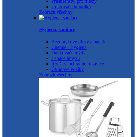
Příslušenství pro fritézy
Udržovače hranolků
Zobrazit všechny
Hygiena, sanitace
Bezdotykové dřezy a baterie
Chemie – hygiena
Dávkovače mýdla
Lapače hmyzu
Roušky, ochranné rukavice
Úklidové vozíky
Zobrazit všechny