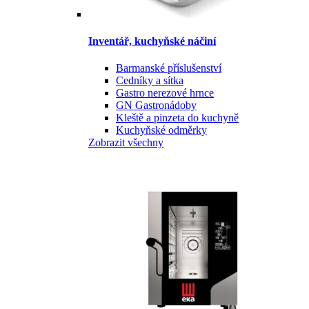
Inventář, kuchyňské náčiní
Barmanské příslušenství
Cedníky a sítka
Gastro nerezové hrnce
GN Gastronádoby
Kleště a pinzeta do kuchyně
Kuchyňské odměrky
Zobrazit všechny