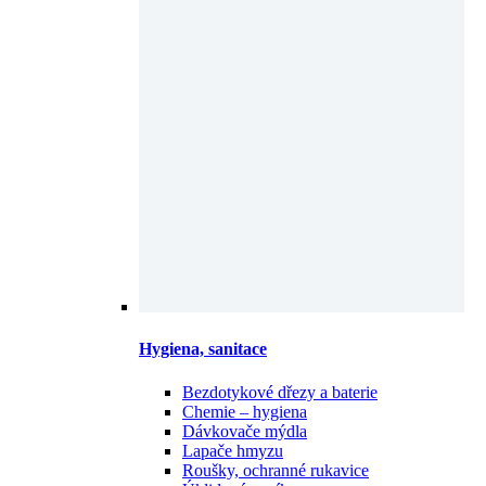
Hygiena, sanitace
Bezdotykové dřezy a baterie
Chemie – hygiena
Dávkovače mýdla
Lapače hmyzu
Roušky, ochranné rukavice