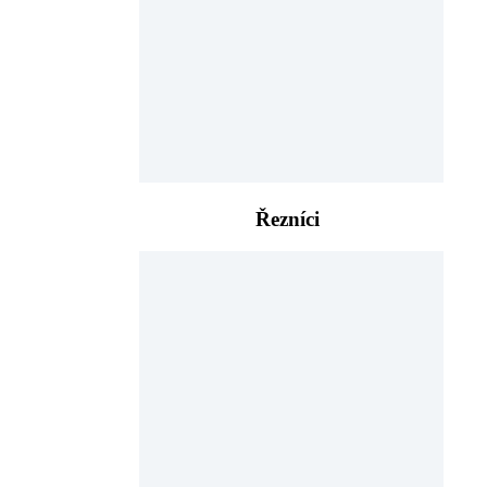
Řezníci