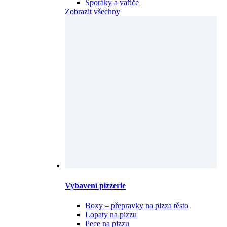
Sporáky a vařiče
Zobrazit všechny
Vybavení pizzerie
Boxy – přepravky na pizza těsto
Lopaty na pizzu
Pece na pizzu