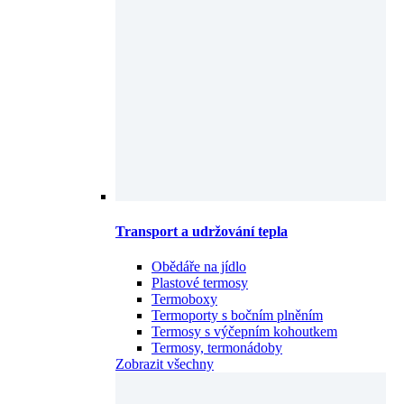
Transport a udržování tepla
Obědáře na jídlo
Plastové termosy
Termoboxy
Termoporty s bočním plněním
Termosy s výčepním kohoutkem
Termosy, termonádoby
Zobrazit všechny