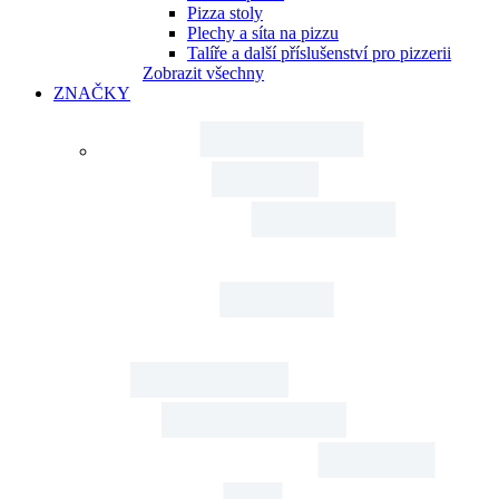
Pizza stoly
Plechy a síta na pizzu
Talíře a další příslušenství pro pizzerii
Zobrazit všechny
ZNAČKY