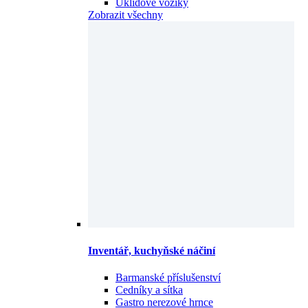
Úklidové vozíky
Zobrazit všechny
Inventář, kuchyňské náčiní
Barmanské příslušenství
Cedníky a sítka
Gastro nerezové hrnce