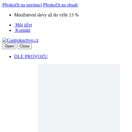
Přeskočit na navigaci
Přeskočit na obsah
Množstevní slevy až do výše 13 %
Můj účet
Kontakt
Open
Close
DLE PROVOZU