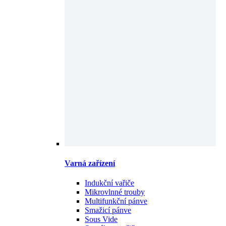
Varná zařízení
Indukční vařiče
Mikrovlnné trouby
Multifunkční pánve
Smažicí pánve
Sous Vide