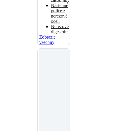
zásobníky
Nástěnné
police z
nerezové
oceli
Nerezové
digestoře
Zobrazit
všechny