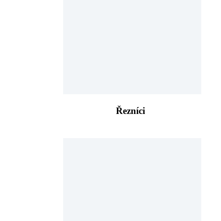
Řezníci