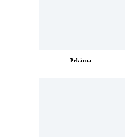
Pekárna