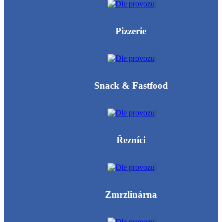
Pizzerie
Snack & Fastfood
Řezníci
Zmrzlinárna