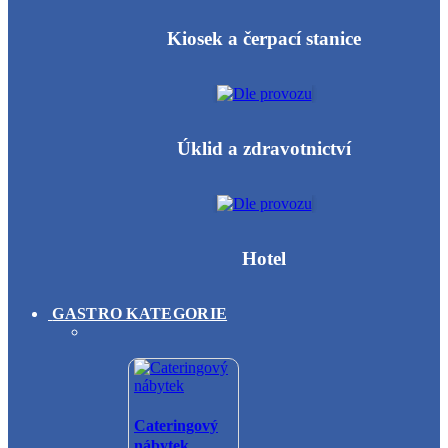
Kiosek a čerpací stanice
Úklid a zdravotnictví
Hotel
GASTRO KATEGORIE
Cateringový
nábytek