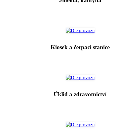
Jídelna, kantýna
Kiosek a čerpací stanice
Úklid a zdravotnictví