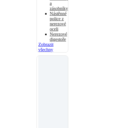
a
zásobníky
Nástěnné
police z
nerezové
oceli
Nerezové
digestoře
Zobrazit
všechny