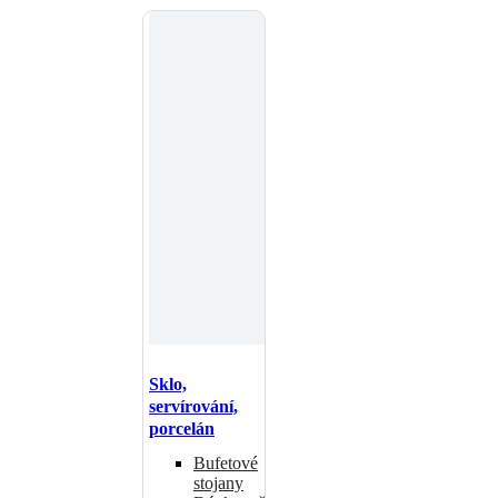
Sklo,
servírování,
porcelán
Bufetové
stojany