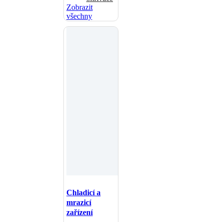
Zobrazit
všechny
Chladicí a
mrazicí
zařízení