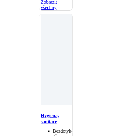
Zobrazit
všechny
Hygiena,
sanitace
Bezdotykové