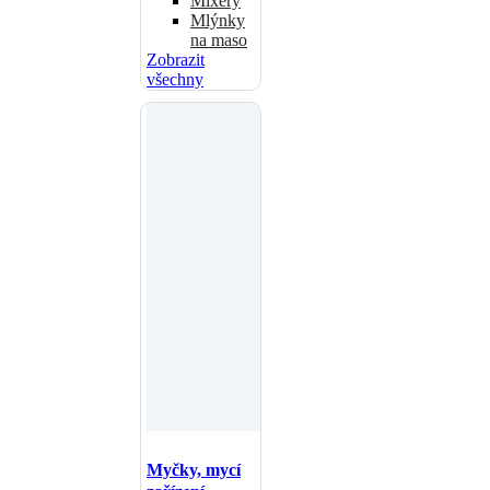
Mixéry
Mlýnky
na maso
Zobrazit
všechny
Myčky, mycí