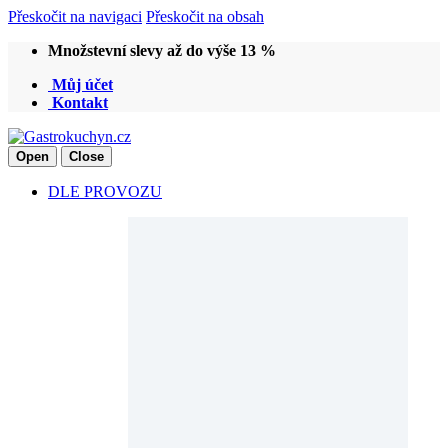
Přeskočit na navigaci
Přeskočit na obsah
Množstevní slevy až do výše 13 %
Můj účet
Kontakt
Open
Close
DLE PROVOZU