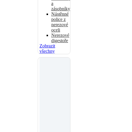
a
zásobníky
Nástěnné
police z
nerezové
oceli
Nerezové
digestoře
Zobrazit
všechny