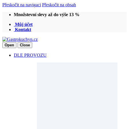
Přeskočit na navigaci
Přeskočit na obsah
Množstevní slevy až do výše 13 %
Můj účet
Kontakt
Open
Close
DLE PROVOZU