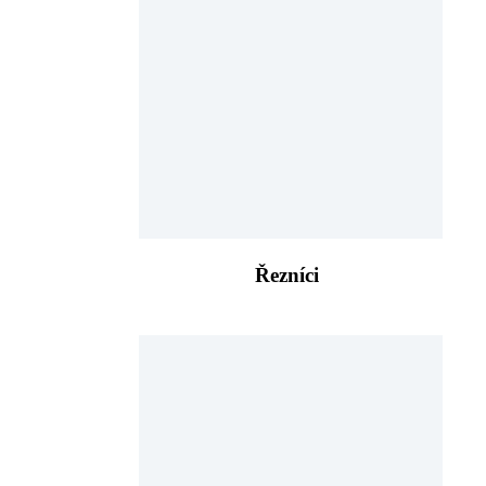
Řezníci