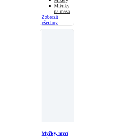
Mixéry
Mlýnky
na maso
Zobrazit
všechny
Myčky, mycí