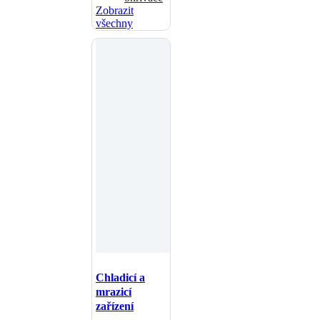
Zobrazit
všechny
Chladicí a
mrazicí
zařízení