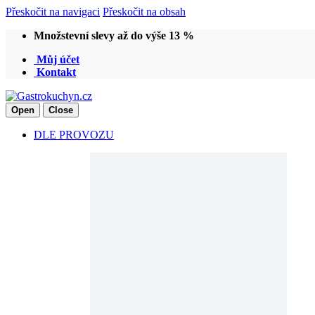
Přeskočit na navigaci
Přeskočit na obsah
Množstevní slevy až do výše 13 %
Můj účet
Kontakt
Open
Close
DLE PROVOZU