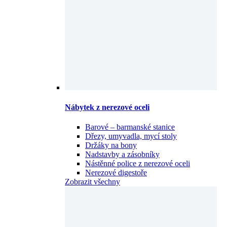
Nábytek z nerezové oceli
Barové – barmanské stanice
Dřezy, umyvadla, mycí stoly
Držáky na bony
Nadstavby a zásobníky
Nástěnné police z nerezové oceli
Nerezové digestoře
Zobrazit všechny