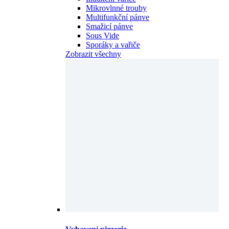
Smažicí pánve
Sous Vide
Sporáky a vařiče
Zobrazit všechny
Vybavení pizzerie
Boxy – přepravky na pizza těsto