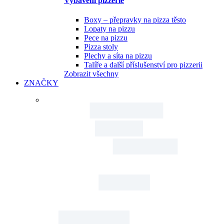
Lopaty na pizzu
Pece na pizzu
Pizza stoly
Plechy a síta na pizzu
Talíře a další příslušenství pro pizzerii
Zobrazit všechny
ZNAČKY