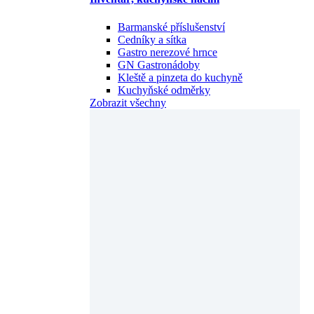
Cedníky a sítka
Gastro nerezové hrnce
GN Gastronádoby
Kleště a pinzeta do kuchyně
Kuchyňské odměrky
Zobrazit všechny
Konvektomaty a pekařské - cukrářské pece