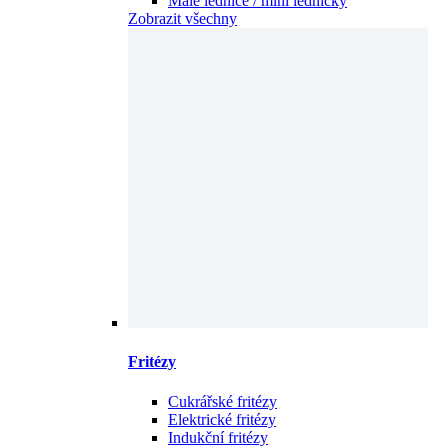
Fritézy
Cukrářské fritézy
Elektrické fritézy
Indukční fritézy
Plynové fritézy
Příslušenství pro fritézy