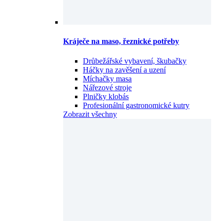
Kráječe na maso, řeznické potřeby
Drůbežářské vybavení, škubačky
Háčky na zavěšení a uzení
Míchačky masa
Nářezové stroje
Plničky klobás
Profesionální gastronomické kutry
Zobrazit všechny