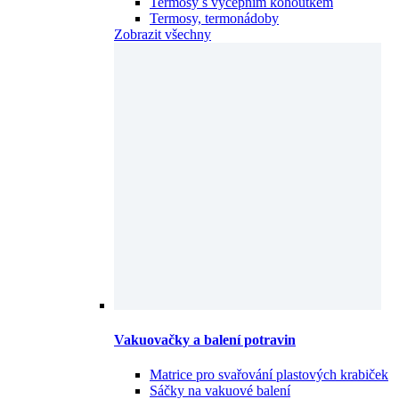
Vakuovačky a balení potravin
Matrice pro svařování plastových krabiček
Sáčky na vakuové balení
Vakuové balicí stroje
Zatavovací stroje jednorázových krabiček