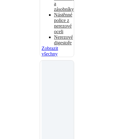
a
zásobníky
Nástěnné
police z
nerezové
oceli
Nerezové
digestoře
Zobrazit
všechny