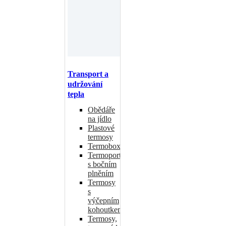
Transport a
udržování
tepla
Obědáře
na jídlo
Plastové
termosy
Termoboxy
Termoporty
s bočním
plněním
Termosy
s
výčepním
kohoutkem
Termosy,