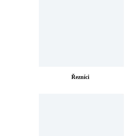
Řezníci