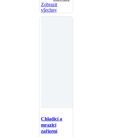
Zobrazit
všechny
Chladicí a
mrazicí
zařízení