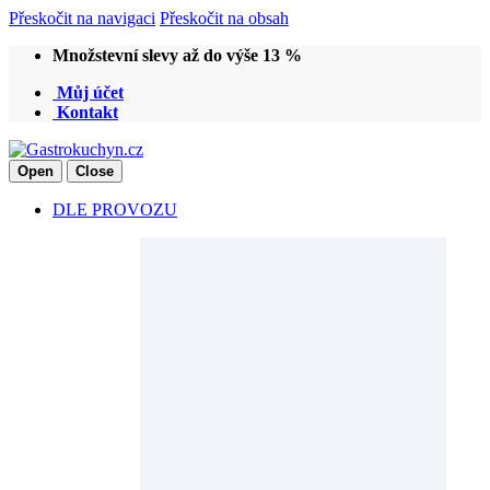
Přeskočit na navigaci
Přeskočit na obsah
Množstevní slevy až do výše 13 %
Můj účet
Kontakt
Open
Close
DLE PROVOZU