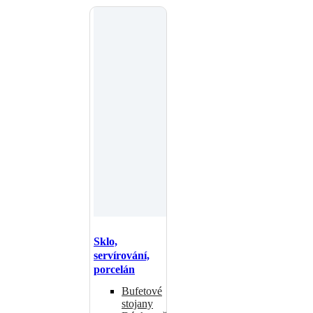
Sklo,
servírování,
porcelán
Bufetové
stojany