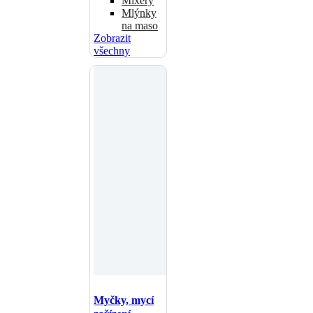
Mixéry
Mlýnky
na maso
Zobrazit
všechny
Myčky, mycí