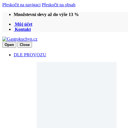
Přeskočit na navigaci
Přeskočit na obsah
Množstevní slevy až do výše 13 %
Můj účet
Kontakt
Open
Close
DLE PROVOZU