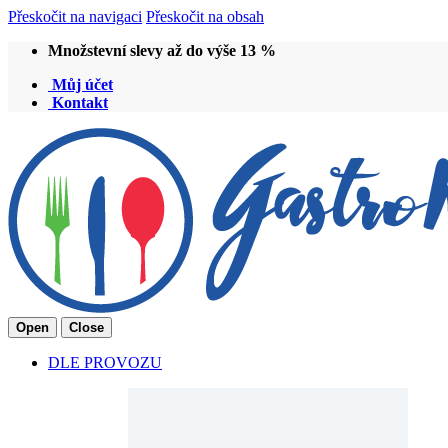
Přeskočit na navigaci
Přeskočit na obsah
Množstevní slevy až do výše 13 %
Můj účet
Kontakt
Open
Close
DLE PROVOZU