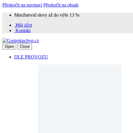
Přeskočit na navigaci
Přeskočit na obsah
Množstevní slevy až do výše 13 %
Můj účet
Kontakt
Open
Close
DLE PROVOZU