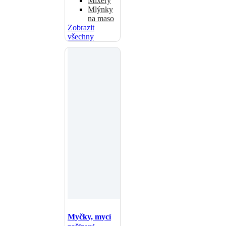
Mixéry
Mlýnky
na maso
Zobrazit
všechny
Myčky, mycí