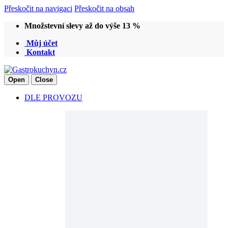
Přeskočit na navigaci
Přeskočit na obsah
Množstevní slevy až do výše 13 %
Můj účet
Kontakt
Open
Close
DLE PROVOZU