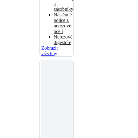
a
zásobníky
Nástěnné
police z
nerezové
oceli
Nerezové
digestoře
Zobrazit
všechny