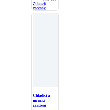
Zobrazit
všechny
Chladicí a
mrazicí
zařízení