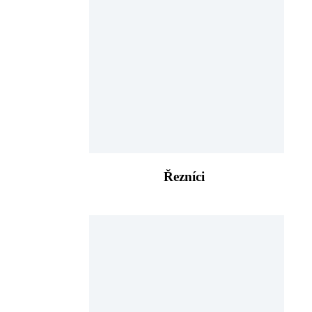
Řezníci