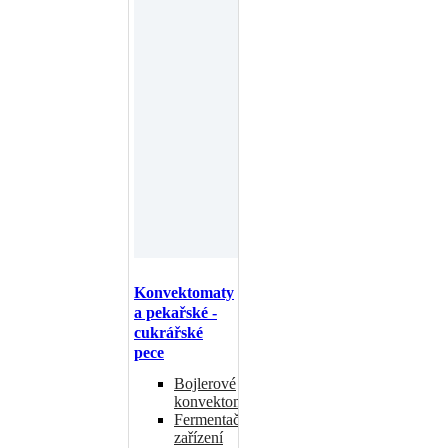
Konvektomaty
a pekařské -
cukrářské
pece
Bojlerové
konvektomaty
Fermentační
zařízení