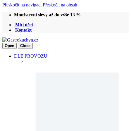
Přeskočit na navigaci
Přeskočit na obsah
Množstevní slevy až do výše 13 %
Můj účet
Kontakt
Open
Close
DLE PROVOZU