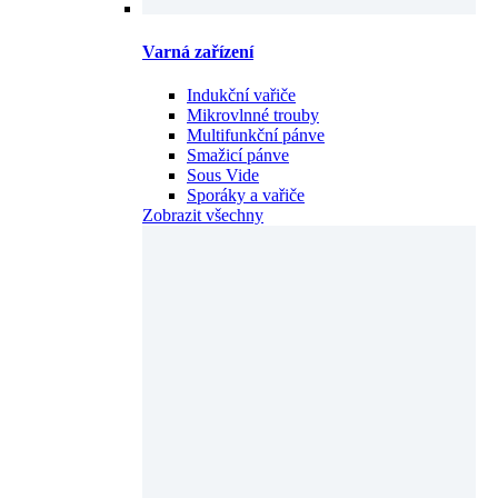
Varná zařízení
Indukční vařiče
Mikrovlnné trouby
Multifunkční pánve
Smažicí pánve
Sous Vide
Sporáky a vařiče
Zobrazit všechny