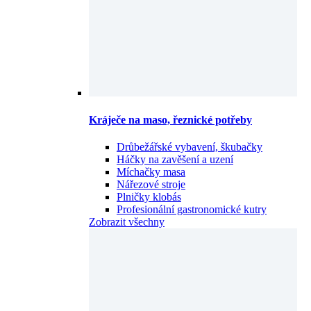
Kráječe na maso, řeznické potřeby
Drůbežářské vybavení, škubačky
Háčky na zavěšení a uzení
Míchačky masa
Nářezové stroje
Plničky klobás
Profesionální gastronomické kutry
Zobrazit všechny