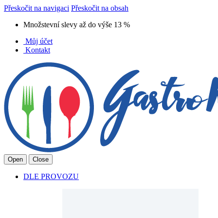
Přeskočit na navigaci
Přeskočit na obsah
Množstevní slevy až do výše 13 %
Můj účet
Kontakt
Open
Close
DLE PROVOZU