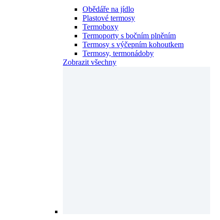
Obědáře na jídlo
Plastové termosy
Termoboxy
Termoporty s bočním plněním
Termosy s výčepním kohoutkem
Termosy, termonádoby
Zobrazit všechny