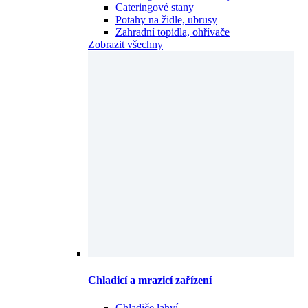
Cateringové stany
Potahy na židle, ubrusy
Zahradní topidla, ohřívače
Zobrazit všechny
Chladicí a mrazicí zařízení
Chladiče lahví