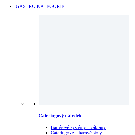
GASTRO KATEGORIE
Cateringový nábytek
Bariérové systémy – zábrany
Cateringové – barové stoly