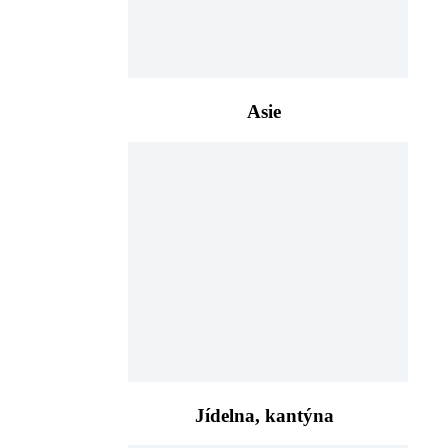
Asie
Jídelna, kantýna