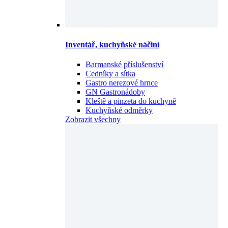
Inventář, kuchyňské náčiní
Barmanské příslušenství
Cedníky a sítka
Gastro nerezové hrnce
GN Gastronádoby
Kleště a pinzeta do kuchyně
Kuchyňské odměrky
Zobrazit všechny