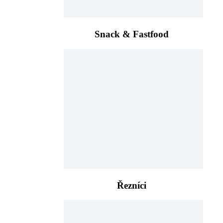
Snack & Fastfood
Řezníci