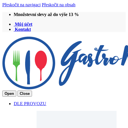
Přeskočit na navigaci
Přeskočit na obsah
Množstevní slevy až do výše 13 %
Můj účet
Kontakt
Open
Close
DLE PROVOZU