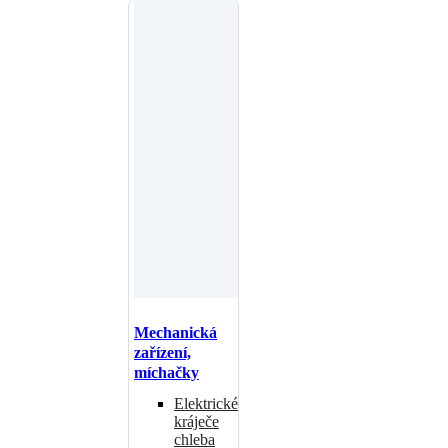
Mechanická
zařízení,
míchačky
Elektrické
kráječe
chleba