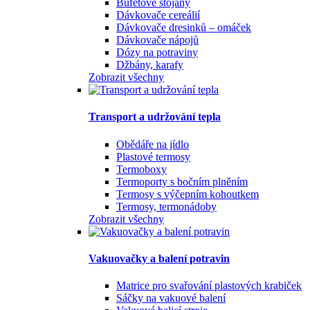
Bufetové stojany
Dávkovače cereálií
Dávkovače dresinků – omáček
Dávkovače nápojů
Dózy na potraviny
Džbány, karafy
Zobrazit všechny
Transport a udržování tepla
Obědáře na jídlo
Plastové termosy
Termoboxy
Termoporty s bočním plněním
Termosy s výčepním kohoutkem
Termosy, termonádoby
Zobrazit všechny
Vakuovačky a balení potravin
Matrice pro svařování plastových krabiček
Sáčky na vakuové balení