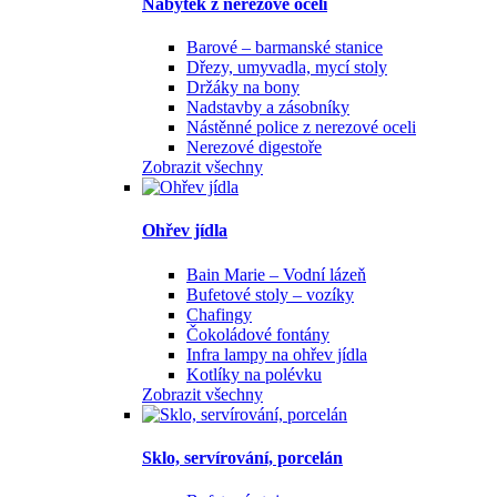
Nábytek z nerezové oceli
Barové – barmanské stanice
Dřezy, umyvadla, mycí stoly
Držáky na bony
Nadstavby a zásobníky
Nástěnné police z nerezové oceli
Nerezové digestoře
Zobrazit všechny
Ohřev jídla
Bain Marie – Vodní lázeň
Bufetové stoly – vozíky
Chafingy
Čokoládové fontány
Infra lampy na ohřev jídla
Kotlíky na polévku
Zobrazit všechny
Sklo, servírování, porcelán