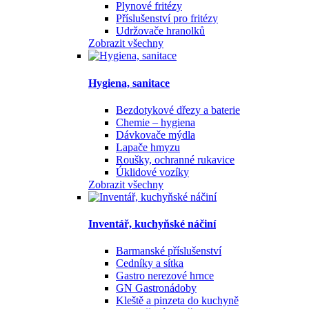
Plynové fritézy
Příslušenství pro fritézy
Udržovače hranolků
Zobrazit všechny
Hygiena, sanitace
Bezdotykové dřezy a baterie
Chemie – hygiena
Dávkovače mýdla
Lapače hmyzu
Roušky, ochranné rukavice
Úklidové vozíky
Zobrazit všechny
Inventář, kuchyňské náčiní
Barmanské příslušenství
Cedníky a sítka
Gastro nerezové hrnce
GN Gastronádoby
Kleště a pinzeta do kuchyně