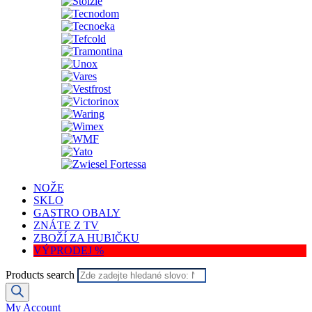
NOŽE
SKLO
GASTRO OBALY
ZNÁTE Z TV
ZBOŽÍ ZA HUBIČKU
VÝPRODEJ %
Products search
My Account