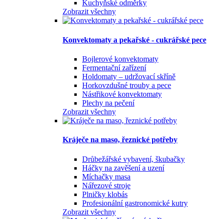
Kuchyňské odměrky
Zobrazit všechny
Konvektomaty a pekařské - cukrářské pece
Bojlerové konvektomaty
Fermentační zařízení
Holdomaty – udržovací skříně
Horkovzdušné trouby a pece
Nástřikové konvektomaty
Plechy na pečení
Zobrazit všechny
Kráječe na maso, řeznické potřeby
Drůbežářské vybavení, škubačky
Háčky na zavěšení a uzení
Míchačky masa
Nářezové stroje
Plničky klobás
Profesionální gastronomické kutry
Zobrazit všechny