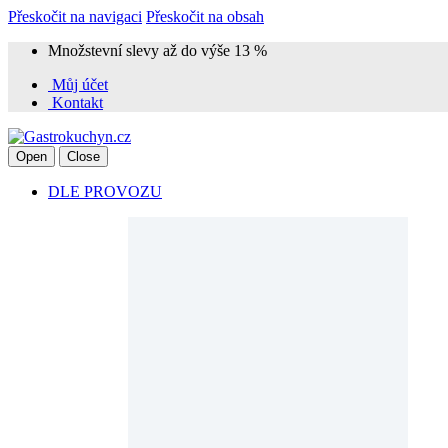
Přeskočit na navigaci
Přeskočit na obsah
Množstevní slevy až do výše 13 %
Můj účet
Kontakt
Open
Close
DLE PROVOZU