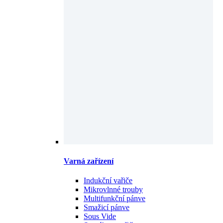
Varná zařízení
Indukční vařiče
Mikrovlnné trouby
Multifunkční pánve
Smažicí pánve
Sous Vide