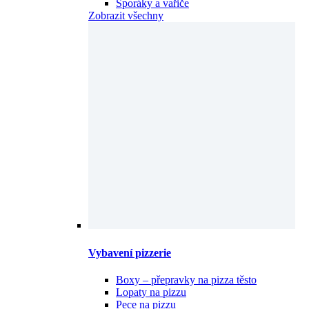
Sporáky a vařiče
Zobrazit všechny
Vybavení pizzerie
Boxy – přepravky na pizza těsto
Lopaty na pizzu
Pece na pizzu