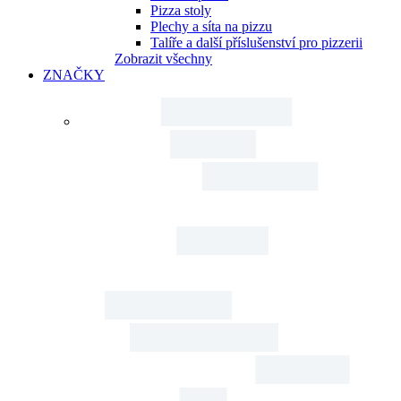
Pizza stoly
Plechy a síta na pizzu
Talíře a další příslušenství pro pizzerii
Zobrazit všechny
ZNAČKY