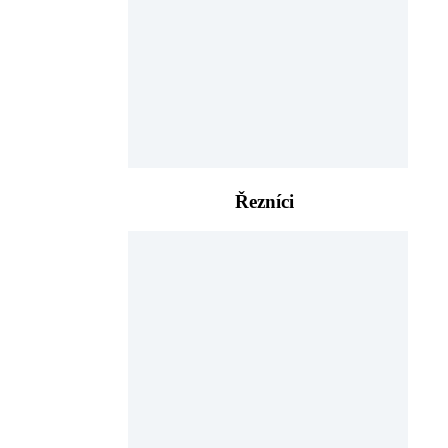
Řezníci