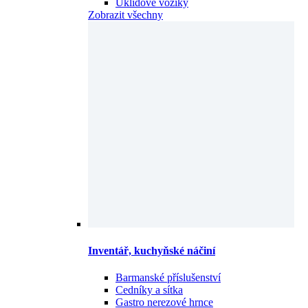
Úklidové vozíky
Zobrazit všechny
Inventář, kuchyňské náčiní
Barmanské příslušenství
Cedníky a sítka
Gastro nerezové hrnce