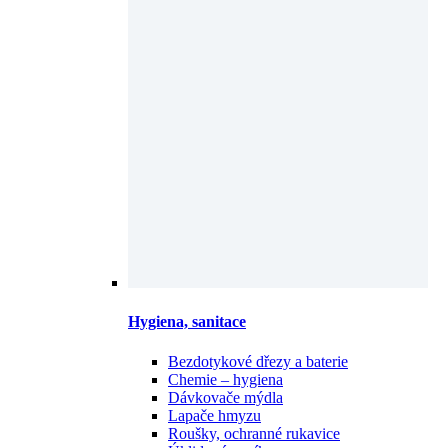
Hygiena, sanitace
Bezdotykové dřezy a baterie
Chemie – hygiena
Dávkovače mýdla
Lapače hmyzu
Roušky, ochranné rukavice