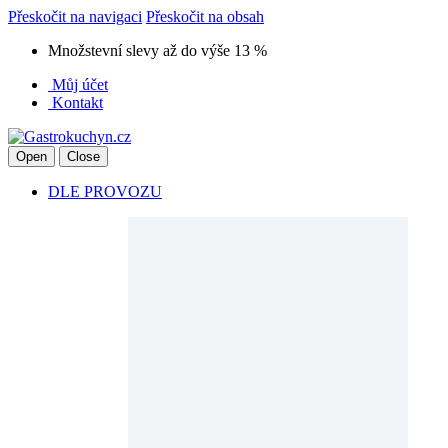
Přeskočit na navigaci
Přeskočit na obsah
Množstevní slevy až do výše 13 %
Můj účet
Kontakt
Open
Close
DLE PROVOZU