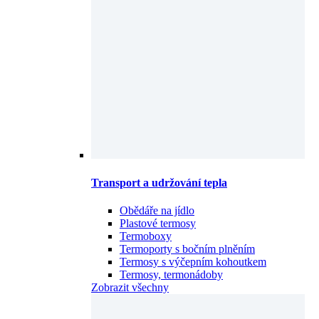
Transport a udržování tepla
Obědáře na jídlo
Plastové termosy
Termoboxy
Termoporty s bočním plněním
Termosy s výčepním kohoutkem
Termosy, termonádoby
Zobrazit všechny