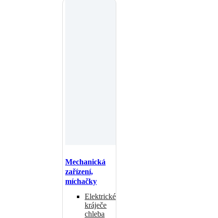
Mechanická
zařízení,
míchačky
Elektrické
kráječe
chleba