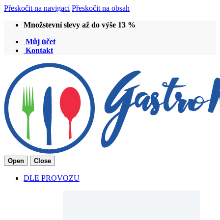
Přeskočit na navigaci
Přeskočit na obsah
Množstevní slevy až do výše 13 %
Můj účet
Kontakt
Open
Close
DLE PROVOZU