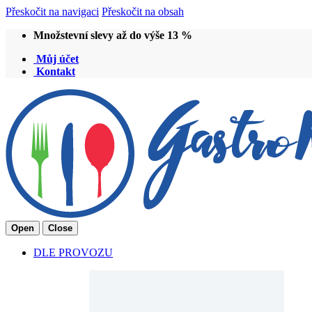
Přeskočit na navigaci
Přeskočit na obsah
Množstevní slevy až do výše 13 %
Můj účet
Kontakt
Open
Close
DLE PROVOZU