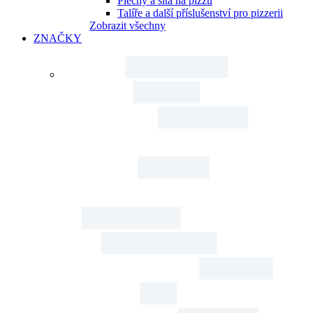
Plechy a síta na pizzu
Talíře a další příslušenství pro pizzerii
Zobrazit všechny
ZNAČKY