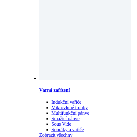
Varná zařízení
Indukční vařiče
Mikrovlnné trouby
Multifunkční pánve
Smažicí pánve
Sous Vide
Sporáky a vařiče
Zobrazit všechny