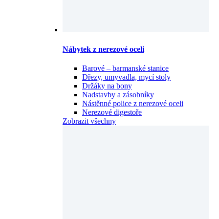
Nábytek z nerezové oceli
Barové – barmanské stanice
Dřezy, umyvadla, mycí stoly
Držáky na bony
Nadstavby a zásobníky
Nástěnné police z nerezové oceli
Nerezové digestoře
Zobrazit všechny