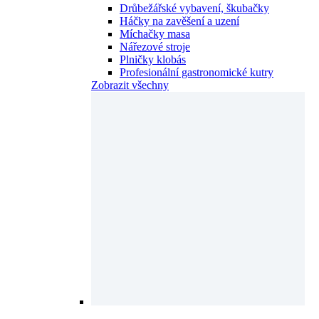
Drůbežářské vybavení, škubačky
Háčky na zavěšení a uzení
Míchačky masa
Nářezové stroje
Plničky klobás
Profesionální gastronomické kutry
Zobrazit všechny