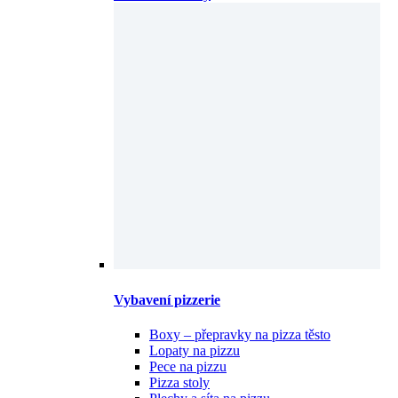
Vybavení pizzerie
Boxy – přepravky na pizza těsto
Lopaty na pizzu
Pece na pizzu
Pizza stoly