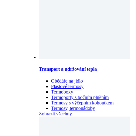
Transport a udržování tepla
Obědáře na jídlo
Plastové termosy
Termoboxy
Termoporty s bočním plněním
Termosy s výčepním kohoutkem
Termosy, termonádoby
Zobrazit všechny