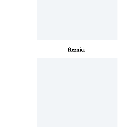
Řezníci