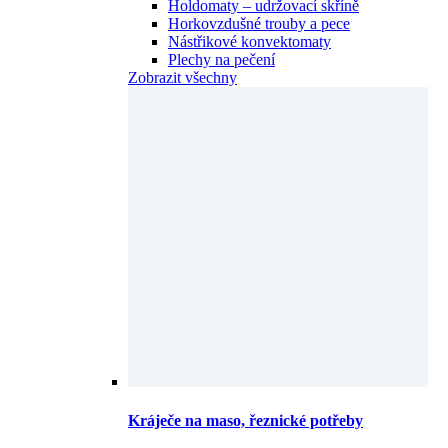
Holdomaty – udržovací skříně
Horkovzdušné trouby a pece
Nástřikové konvektomaty
Plechy na pečení
Zobrazit všechny
Kráječe na maso, řeznické potřeby