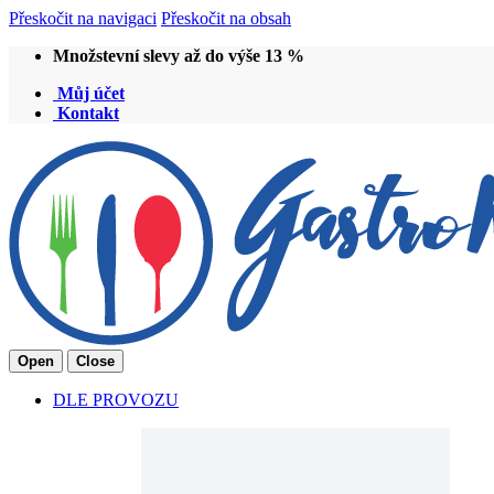
Přeskočit na navigaci
Přeskočit na obsah
Množstevní slevy až do výše 13 %
Můj účet
Kontakt
Open
Close
DLE PROVOZU