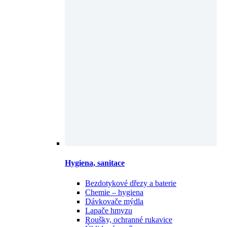
Hygiena, sanitace
Bezdotykové dřezy a baterie
Chemie – hygiena
Dávkovače mýdla
Lapače hmyzu
Roušky, ochranné rukavice