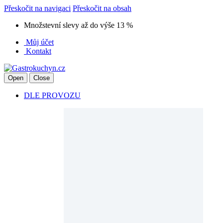
Přeskočit na navigaci
Přeskočit na obsah
Množstevní slevy až do výše 13 %
Můj účet
Kontakt
Open
Close
DLE PROVOZU