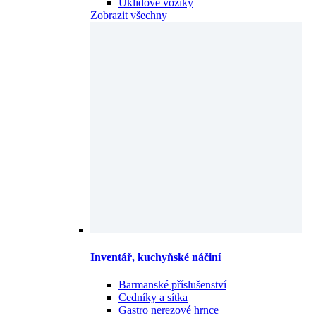
Úklidové vozíky
Zobrazit všechny
Inventář, kuchyňské náčiní
Barmanské příslušenství
Cedníky a sítka
Gastro nerezové hrnce