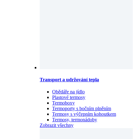
Transport a udržování tepla
Obědáře na jídlo
Plastové termosy
Termoboxy
Termoporty s bočním plněním
Termosy s výčepním kohoutkem
Termosy, termonádoby
Zobrazit všechny