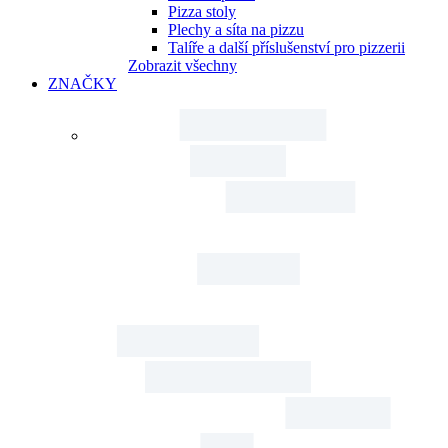
Pizza stoly
Plechy a síta na pizzu
Talíře a další příslušenství pro pizzerii
Zobrazit všechny
ZNAČKY