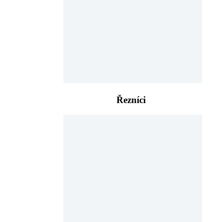
Řezníci