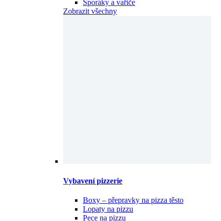
Sporáky a vařiče
Zobrazit všechny
Vybavení pizzerie
Boxy – přepravky na pizza těsto
Lopaty na pizzu
Pece na pizzu