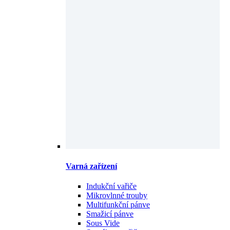
Varná zařízení
Indukční vařiče
Mikrovlnné trouby
Multifunkční pánve
Smažicí pánve
Sous Vide