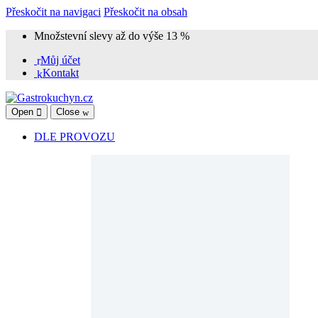
Přeskočit na navigaci
Přeskočit na obsah
Množstevní slevy až do výše 13 %
Můj účet
Kontakt
Open
Close
DLE PROVOZU