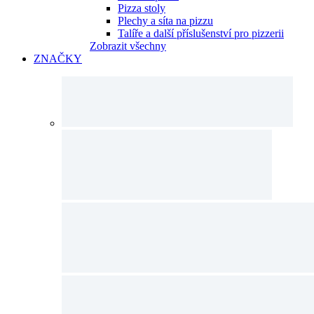
Pizza stoly
Plechy a síta na pizzu
Talíře a další příslušenství pro pizzerii
Zobrazit všechny
ZNAČKY