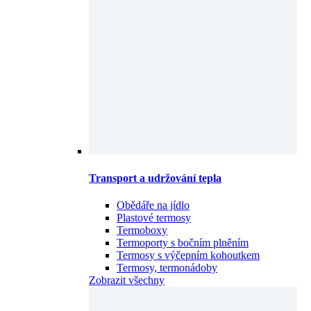
Transport a udržování tepla
Obědáře na jídlo
Plastové termosy
Termoboxy
Termoporty s bočním plněním
Termosy s výčepním kohoutkem
Termosy, termonádoby
Zobrazit všechny