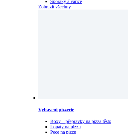
Sporáky a vařiče
Zobrazit všechny
Vybavení pizzerie
Boxy – přepravky na pizza těsto
Lopaty na pizzu
Pece na pizzu