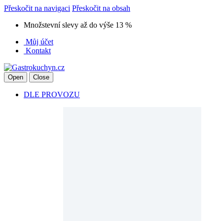
Přeskočit na navigaci
Přeskočit na obsah
Množstevní slevy až do výše 13 %
Můj účet
Kontakt
Open
Close
DLE PROVOZU