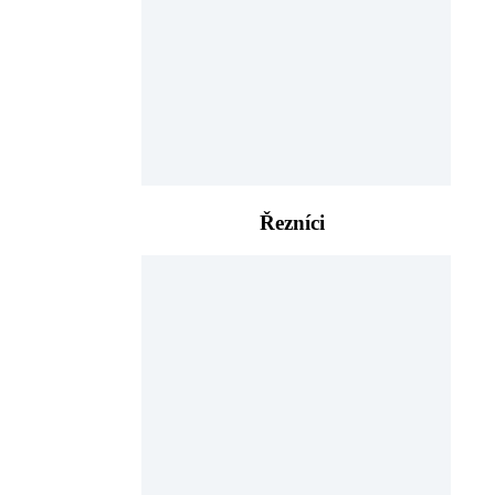
Řezníci