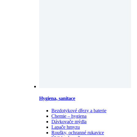
Hygiena, sanitace
Bezdotykové dřezy a baterie
Chemie – hygiena
Dávkovače mýdla
Lapače hmyzu
Roušky, ochranné rukavice