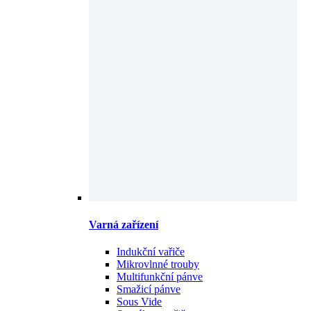
Varná zařízení
Indukční vařiče
Mikrovlnné trouby
Multifunkční pánve
Smažicí pánve
Sous Vide