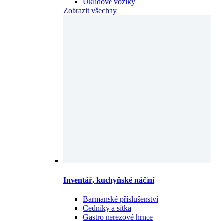
Úklidové vozíky
Zobrazit všechny
Inventář, kuchyňské náčiní
Barmanské příslušenství
Cedníky a sítka
Gastro nerezové hrnce