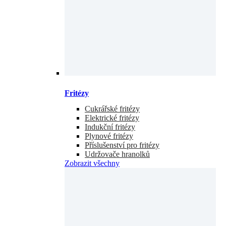
Fritézy
Cukrářské fritézy
Elektrické fritézy
Indukční fritézy
Plynové fritézy
Příslušenství pro fritézy
Udržovače hranolků
Zobrazit všechny