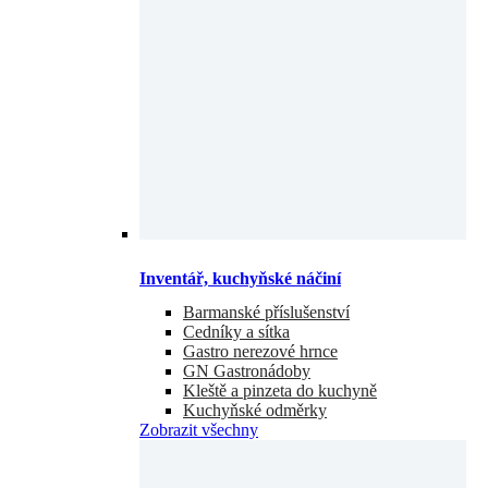
Inventář, kuchyňské náčiní
Barmanské příslušenství
Cedníky a sítka
Gastro nerezové hrnce
GN Gastronádoby
Kleště a pinzeta do kuchyně
Kuchyňské odměrky
Zobrazit všechny