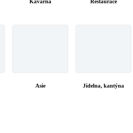
Kavárna
Restaurace
Asie
Jídelna, kantýna