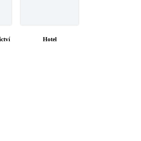
ctví
Hotel