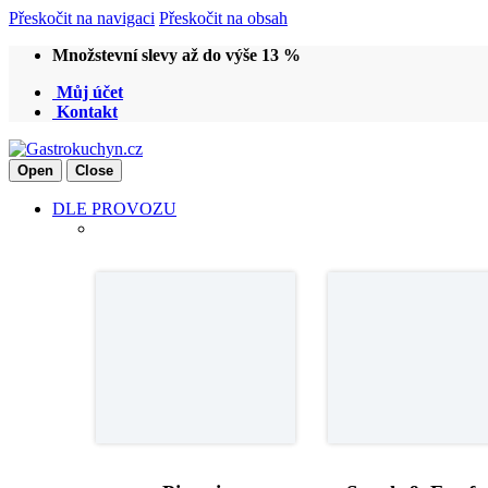
Přeskočit na navigaci
Přeskočit na obsah
Množstevní slevy až do výše 13 %
Můj účet
Kontakt
Open
Close
DLE PROVOZU