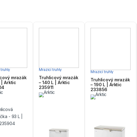
 truhly
Mrazicí truhly
Mrazicí truhly
icový mrazák
Truhlicový mrazák
Truhlicový mrazák
 | Arktic
– 140 L | Arktic
– 190 L | Arktic
04
235911
233856