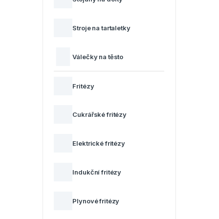
Stroje na tartaletky
Válečky na těsto
Fritézy
Cukrářské fritézy
Elektrické fritézy
Indukční fritézy
Plynové fritézy